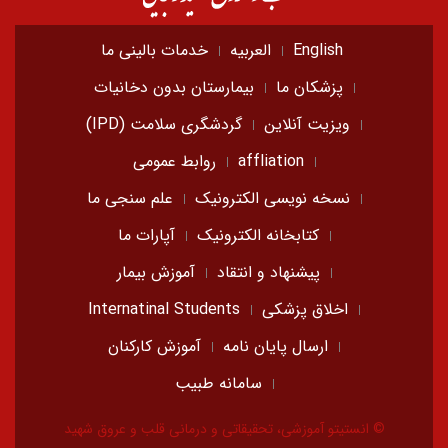
English
العربیه
خدمات بالینی ما
پزشکان ما
بیمارستان بدون دخانیات
ویزیت آنلاین
گردشگری سلامت (IPD)
affliation
روابط عمومی
نسخه نویسی الکترونیک
علم سنجی ما
کتابخانه الکترونیک
آپارات ما
پیشنهاد و انتقاد
آموزش بیمار
اخلاق پزشکی
Internatinal Students
ارسال پایان نامه
آموزش کارکنان
سامانه طبیب
© انستیتو آموزشی، تحقیقاتی و درمانی قلب و عروق شهید