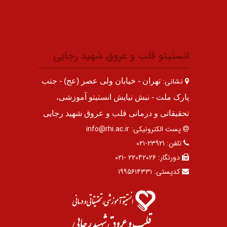
انستیتو قلب و عروق شهید رجایی
نشانی:
تهران - خیابان ولی عصر (عج) - جنب
پارک ملت - نبش نیایش انستیتو آموزشی،
تحقیقاتی و درمانی قلب و عروق شهید رجایی
پست الکترونیکی:
info@rhi.ac.ir
تلفن:
۲۳۹۲۱-۰۲۱
دورنگار:
۲۲۰۴۲۰۲۶ -۰۲۱
کدپستی:
۱۹۹۵۶۱۴۳۳۱