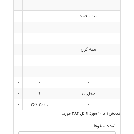
-
-
-
بيمه سلامت
-
-
-
-
-
-
-
-
بيمه گري
-
-
-
-
-
-
-
-
-
-
-
مخابرات
9
-
-
267.2669
-
نمایش
۱ تا ۱۰
مورد از کل
۳۸۲
مورد.
تعداد سطرها