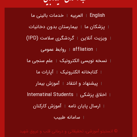
English
العربیه
خدمات بالینی ما
پزشکان ما
بیمارستان بدون دخانیات
ویزیت آنلاین
گردشگری سلامت (IPD)
affliation
روابط عمومی
نسخه نویسی الکترونیک
علم سنجی ما
کتابخانه الکترونیک
آپارات ما
پیشنهاد و انتقاد
آموزش بیمار
اخلاق پزشکی
Internatinal Students
ارسال پایان نامه
آموزش کارکنان
سامانه طبیب
© انستیتو آموزشی، تحقیقاتی و درمانی قلب و عروق شهید