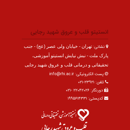
انستیتو قلب و عروق شهید رجایی
نشانی:
تهران - خیابان ولی عصر (عج) - جنب
پارک ملت - نبش نیایش انستیتو آموزشی،
تحقیقاتی و درمانی قلب و عروق شهید رجایی
پست الکترونیکی:
info@rhi.ac.ir
تلفن:
۲۳۹۲۱-۰۲۱
دورنگار:
۲۲۰۴۲۰۲۶ -۰۲۱
کدپستی:
۱۹۹۵۶۱۴۳۳۱