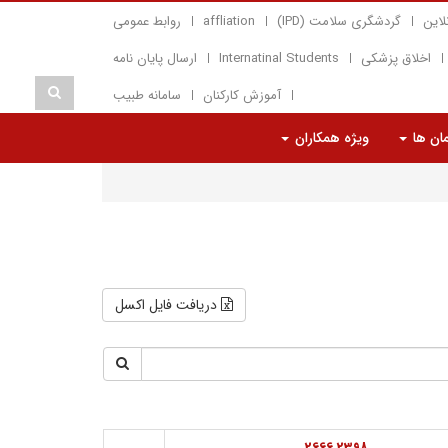
لاین
گردشگری سلامت (IPD)
affliation
روابط عمومی
اخلاق پزشکی
Internatinal Students
ارسال پایان نامه
آموزش کارکنان
سامانه طبیب
مان ها
ویژه همکاران
دریافت فایل اکسل