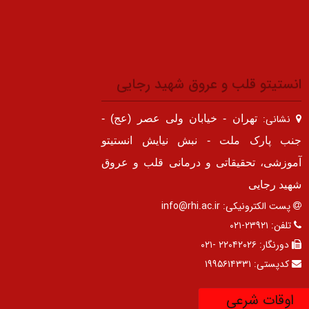
انستیتو قلب و عروق شهید رجایی
نشانی:
تهران - خیابان ولی عصر (عج) -
جنب پارک ملت - نبش نیایش انستیتو
آموزشی، تحقیقاتی و درمانی قلب و عروق
شهید رجایی
پست الکترونیکی:
info@rhi.ac.ir
تلفن:
۲۳۹۲۱-۰۲۱
دورنگار:
۲۲۰۴۲۰۲۶ -۰۲۱
کدپستی:
۱۹۹۵۶۱۴۳۳۱