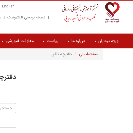
English
نسخه نویسی الکترونیک
ع
ویژه بیماران
درباره ما
ریاست
معاونت آموزشی
صفحه‌اصلی
دفترچه تلفن
دفترچ