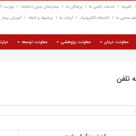
العربیه
خدمات بالینی ما
پزشکان ما
بیمارستان بدون دخانیات
ویزیت آن
لم سنجی ما
کتابخانه الکترونیک
آپارات ما
پیشنهاد و انتقاد
آموزش بیمار
معاونت درمان
معاونت پژوهشی
معاونت توسعه
دپارت
ه تلفن