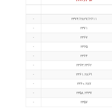
2666.2398
-
2374/2827/2611
-
2371
-
2367
-
2365
-
2364
-
2363.2362
-
2361.2869
-
2360.287
-
2358.2437
-
2357