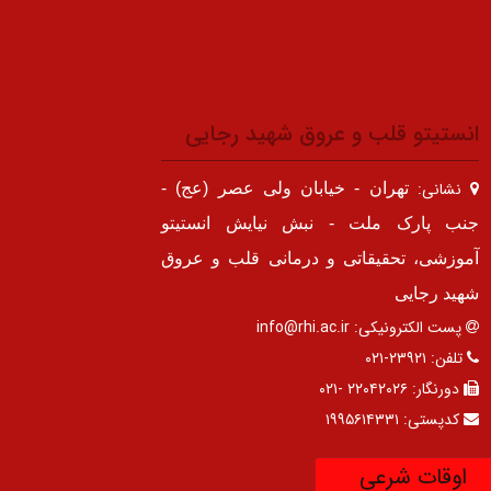
انستیتو قلب و عروق شهید رجایی
نشانی:
تهران - خیابان ولی عصر (عج) -
جنب پارک ملت - نبش نیایش انستیتو
آموزشی، تحقیقاتی و درمانی قلب و عروق
شهید رجایی
پست الکترونیکی:
info@rhi.ac.ir
تلفن:
۲۳۹۲۱-۰۲۱
دورنگار:
۲۲۰۴۲۰۲۶ -۰۲۱
کدپستی:
۱۹۹۵۶۱۴۳۳۱