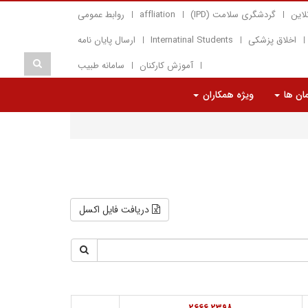
لاین
گردشگری سلامت (IPD)
affliation
روابط عمومی
اخلاق پزشکی
Internatinal Students
ارسال پایان نامه
آموزش کارکنان
سامانه طبیب
مان ها
ویژه همکاران
دریافت فایل اکسل