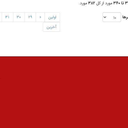
 ۳۴۰
مورد از کل
۳۸۲
مورد.
رها
اولین
«
29
30
31
آخرین