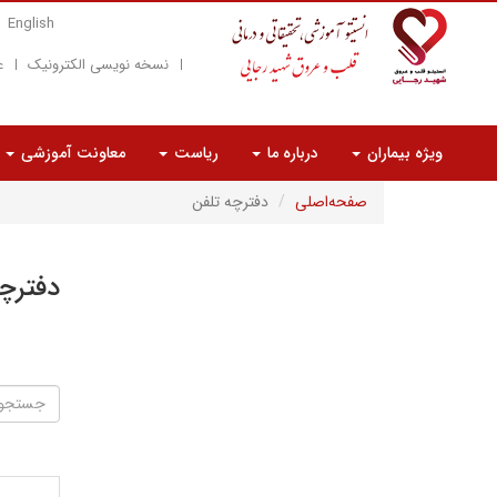
English
نسخه نویسی الکترونیک
ع
ویژه بیماران
درباره ما
ریاست
معاونت آموزشی
صفحه‌اصلی
دفترچه تلفن
دفترچ