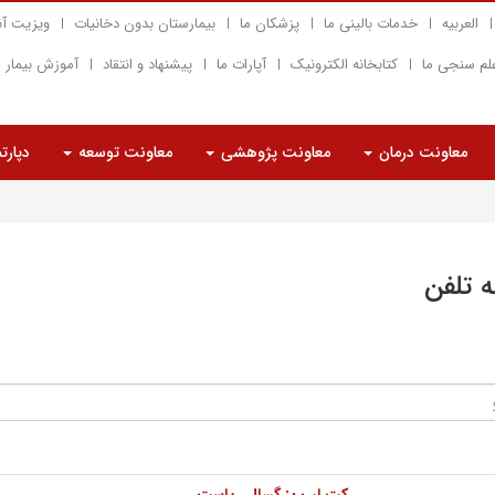
العربیه
خدمات بالینی ما
پزشکان ما
بیمارستان بدون دخانیات
ویزیت آن
لم سنجی ما
کتابخانه الکترونیک
آپارات ما
پیشنهاد و انتقاد
آموزش بیمار
معاونت درمان
معاونت پژوهشی
معاونت توسعه
دپارت
ه تلفن