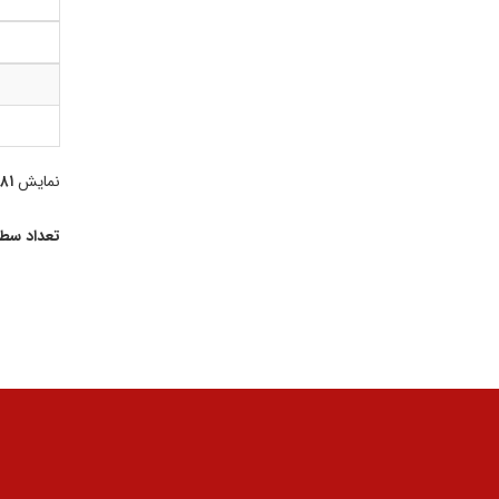
نمایش
۳۸۱ تا
تعداد سط