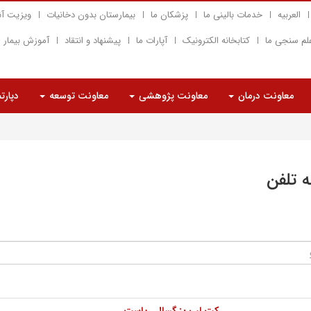
العربیه
خدمات بالینی ما
پزشکان ما
بیمارستان بدون دخانیات
ویزیت آن
لم سنجی ما
کتابخانه الکترونیک
آپارات ما
پیشنهاد و انتقاد
آموزش بیمار
معاونت درمان
معاونت پژوهشی
معاونت توسعه
دپارت
ه تلفن