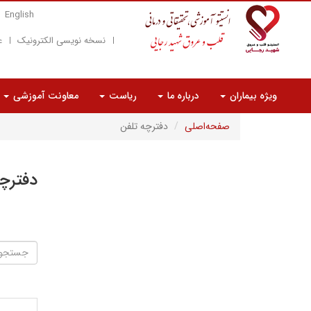
English
نسخه نویسی الکترونیک
ع
ویژه بیماران
درباره ما
ریاست
معاونت آموزشی
صفحه‌اصلی
دفترچه تلفن
دفترچ