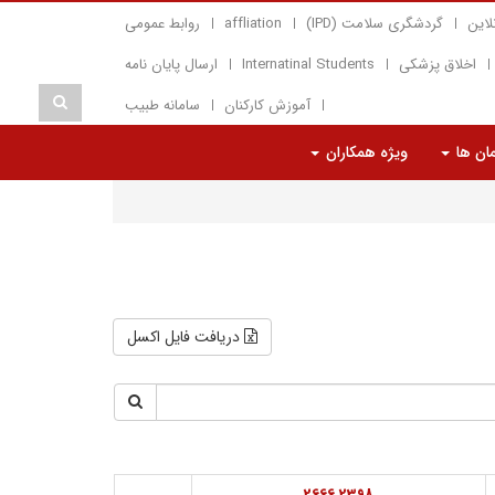
لاین
گردشگری سلامت (IPD)
affliation
روابط عمومی
اخلاق پزشکی
Internatinal Students
ارسال پایان نامه
آموزش کارکنان
سامانه طبیب
مان ها
ویژه همکاران
دریافت فایل اکسل