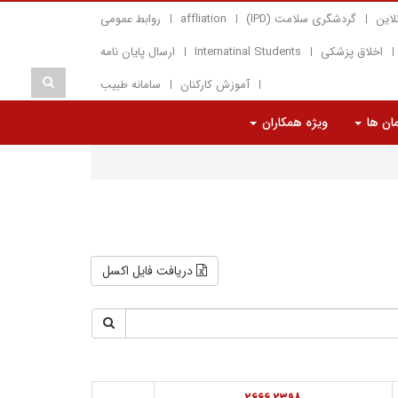
لاین
گردشگری سلامت (IPD)
affliation
روابط عمومی
اخلاق پزشکی
Internatinal Students
ارسال پایان نامه
آموزش کارکنان
سامانه طبیب
مان ها
ویژه همکاران
دریافت فایل اکسل