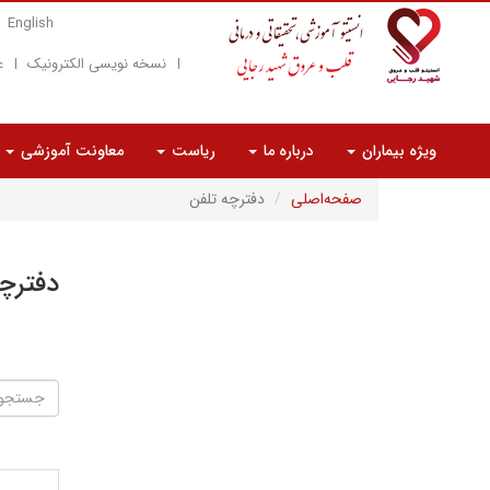
English
نسخه نویسی الکترونیک
ع
ویژه بیماران
درباره ما
ریاست
معاونت آموزشی
صفحه‌اصلی
دفترچه تلفن
دفترچ