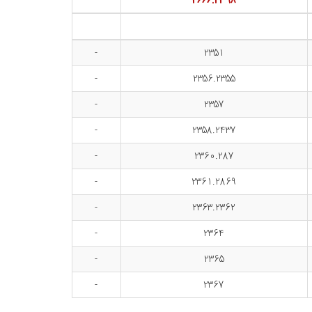
2666.2398
-
2351
-
2356.2355
-
2357
-
2358.2437
-
2360.287
-
2361.2869
-
2363.2362
-
2364
-
2365
-
2367