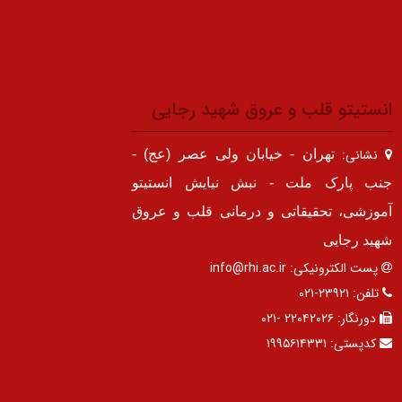
انستیتو قلب و عروق شهید رجایی
نشانی:
تهران - خیابان ولی عصر (عج) -
جنب پارک ملت - نبش نیایش انستیتو
آموزشی، تحقیقاتی و درمانی قلب و عروق
شهید رجایی
پست الکترونیکی:
info@rhi.ac.ir
تلفن:
۲۳۹۲۱-۰۲۱
دورنگار:
۲۲۰۴۲۰۲۶ -۰۲۱
کدپستی:
۱۹۹۵۶۱۴۳۳۱