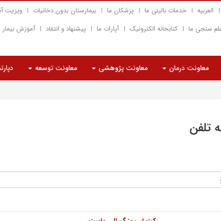
العربیه
خدمات بالینی ما
پزشکان ما
بیمارستان بدون دخانیات
ویزیت آن
لم سنجی ما
کتابخانه الکترونیک
آپارات ما
پیشنهاد و انتقاد
آموزش بیمار
معاونت درمان
معاونت پژوهشی
معاونت توسعه
دپارت
ه تلفن