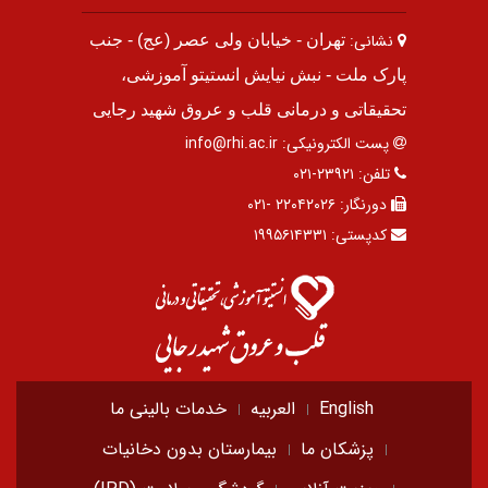
نشانی:
تهران - خیابان ولی عصر (عج) - جنب
پارک ملت - نبش نیایش انستیتو آموزشی،
تحقیقاتی و درمانی قلب و عروق شهید رجایی
پست الکترونیکی:
info@rhi.ac.ir
تلفن:
۲۳۹۲۱-۰۲۱
دورنگار:
۲۲۰۴۲۰۲۶ -۰۲۱
کدپستی:
۱۹۹۵۶۱۴۳۳۱
English
العربیه
خدمات بالینی ما
پزشکان ما
بیمارستان بدون دخانیات