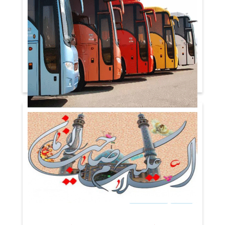
اطلاعیه مهم واحد نقلیه جهت
همکاران گرامی مرکز قلب و عروق
شهید رجایی
۲۳ فروردین ۱۳۹۹
اخبار
اخبار مرکز به کوشش روابط
عمومی
روابط عمومی