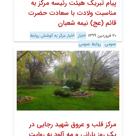
پیام تبریک هیئت رئیسه مرکز به
مناسبت ولادت با سعادت حضرت
قائم (عج) نیمه شعبان
۲۰ فروردین ۱۳۹۹
اخبار
اخبار مرکز به کوشش روابط
عمومی
روابط عمومی
مرکز قلب و عروق شهید رجایی در
یک روز بارانی و مه آلود به روایت