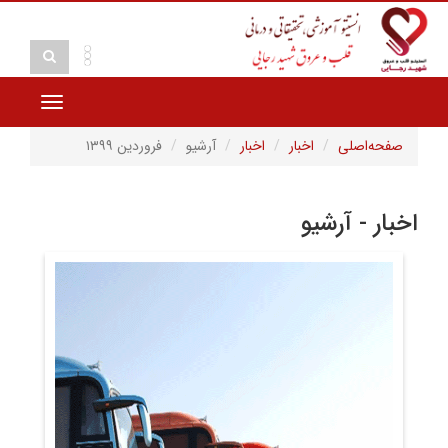
Toggle
vigation
صفحه‌اصلی
اخبار
اخبار
آرشیو
فروردین ۱۳۹۹
اخبار - آرشیو