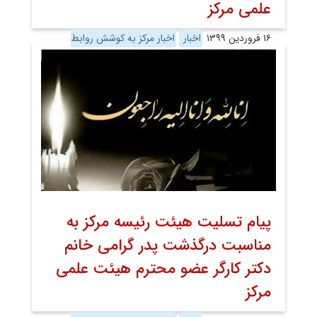
علمی مرکز
۱۶ فروردین ۱۳۹۹
اخبار
اخبار مرکز به کوشش روابط
عمومی
روابط عمومی
پیام تسلیت هیئت رئیسه مرکز به
مناسبت درگذشت پدر گرامی خانم
دکتر کارگر عضو محترم هیئت علمی
مرکز