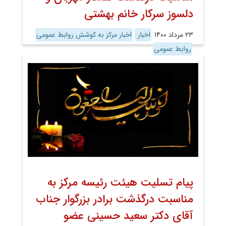
دلسوز سرکار خانم بهشتی
۲۳ مرداد ۱۴۰۰
اخبار
اخبار مرکز به کوشش روابط عمومی
روابط عمومی
پیام تسلیت هیئت رئیسه مرکز به
مناسبت درگذشت برادر بزرگوار جناب
آقای دکتر سعید حسینی عضو