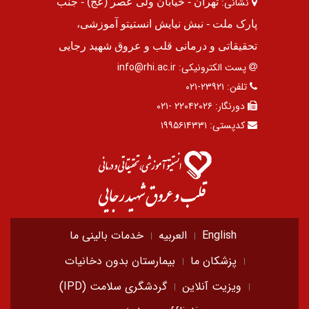
نشانی:
تهران - خیابان ولی عصر (عج) - جنب
پارک ملت - نبش نیایش انستیتو آموزشی،
تحقیقاتی و درمانی قلب و عروق شهید رجایی
پست الکترونیکی:
info@rhi.ac.ir
تلفن:
۲۳۹۲۱-۰۲۱
دورنگار:
۲۲۰۴۲۰۲۶ -۰۲۱
کدپستی:
۱۹۹۵۶۱۴۳۳۱
English
العربیه
خدمات بالینی ما
پزشکان ما
بیمارستان بدون دخانیات
ویزیت آنلاین
گردشگری سلامت (IPD)