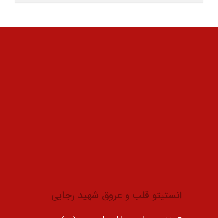
انستیتو قلب و عروق شهید رجایی