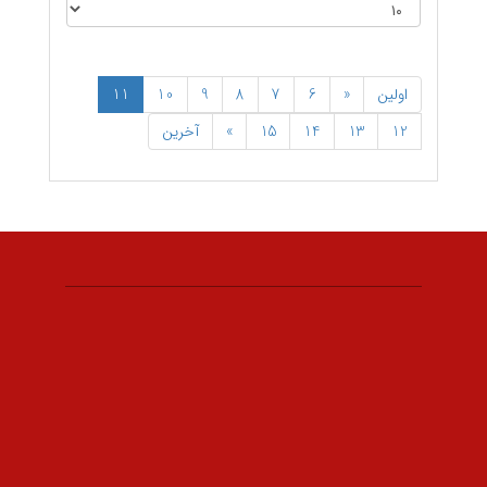
اولین
«
6
7
8
9
10
11
12
13
14
15
»
آخرین