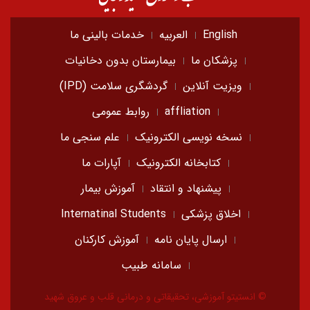
English
العربیه
خدمات بالینی ما
پزشکان ما
بیمارستان بدون دخانیات
ویزیت آنلاین
گردشگری سلامت (IPD)
affliation
روابط عمومی
نسخه نویسی الکترونیک
علم سنجی ما
کتابخانه الکترونیک
آپارات ما
پیشنهاد و انتقاد
آموزش بیمار
اخلاق پزشکی
Internatinal Students
ارسال پایان نامه
آموزش کارکنان
سامانه طبیب
© انستیتو آموزشی، تحقیقاتی و درمانی قلب و عروق شهید