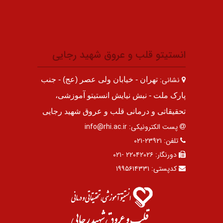
انستیتو قلب و عروق شهید رجایی
نشانی:
تهران - خیابان ولی عصر (عج) - جنب
پارک ملت - نبش نیایش انستیتو آموزشی،
تحقیقاتی و درمانی قلب و عروق شهید رجایی
پست الکترونیکی:
info@rhi.ac.ir
تلفن:
۲۳۹۲۱-۰۲۱
دورنگار:
۲۲۰۴۲۰۲۶ -۰۲۱
کدپستی:
۱۹۹۵۶۱۴۳۳۱