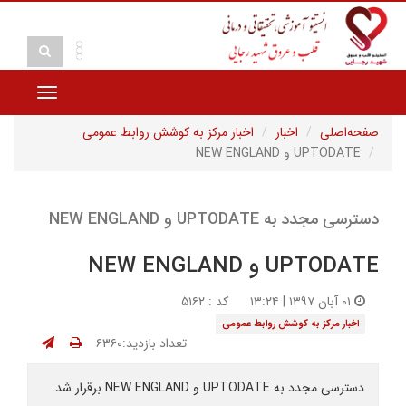
Toggle
navigation