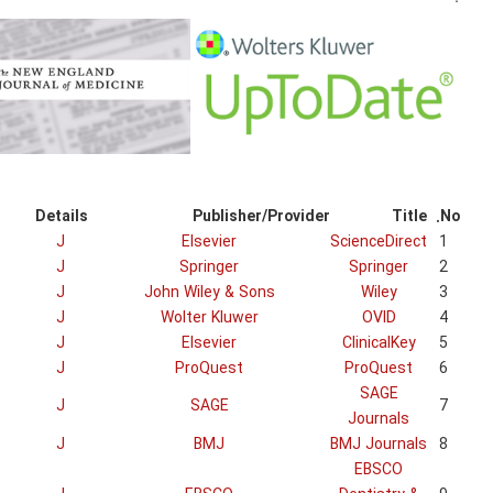
Details
J
J
J
J
J
J
J
J