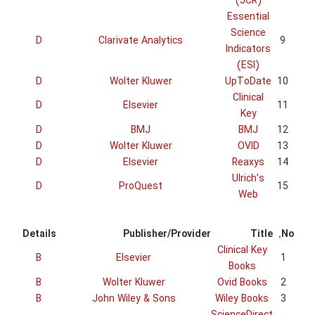
D
D
D
D
D
D
D
Details
B
B
B