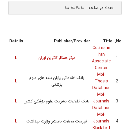
Details
L
L
L
L