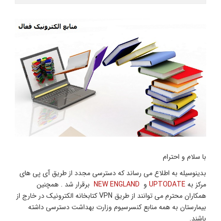
 پی های
ن
الکترونیک در خارج از
اشته