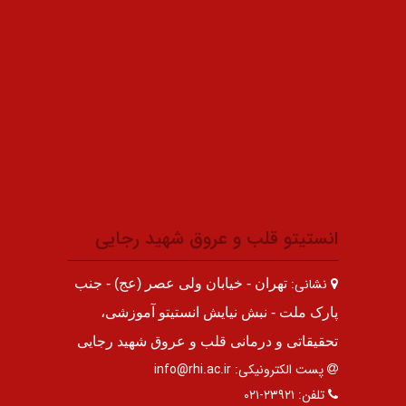
انستیتو قلب و عروق شهید رجایی
نشانی:
تهران - خیابان ولی عصر (عج) - جنب
پارک ملت - نبش نیایش انستیتو آموزشی،
تحقیقاتی و درمانی قلب و عروق شهید رجایی
پست الکترونیکی:
info@rhi.ac.ir
تلفن:
۲۳۹۲۱-۰۲۱