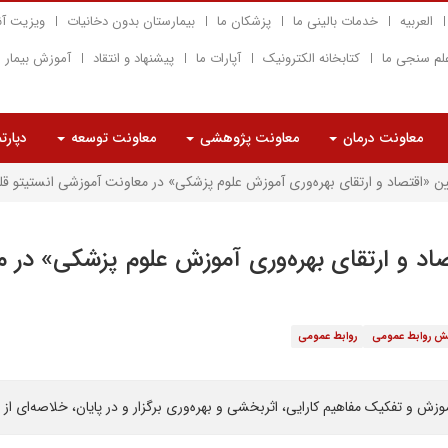
العربیه
خدمات بالینی ما
پزشکان ما
بیمارستان بدون دخانیات
ویزیت آن
لم سنجی ما
کتابخانه الکترونیک
آپارات ما
پیشنهاد و انتقاد
آموزش بیمار
معاونت درمان
معاونت پژوهشی
معاونت توسعه
دپارت
«اقتصاد و ارتقای بهره‌وری آموزش علوم پزشکی» در معاونت آموزشی انستیتو ق
د و ارتقای بهره‌وری آموزش علوم پزشکی» در م
شش روابط عمومی
روابط عمومی
زش و تفکیک مفاهیم کارایی، اثربخشی و بهره‌وری برگزار و در پایان، خلاصه‌ای از 