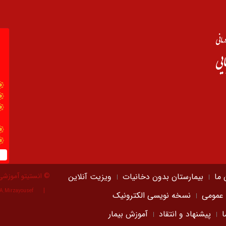
 ما
بیمارستان بدون دخانیات
ویزیت آنلاین
© انستیتو آموزشی
A.Mirzayousef
 عمومی
نسخه نویسی الکترونیک
ا
پیشنهاد و انتقاد
آموزش بیمار