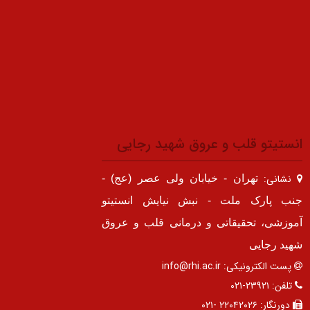
انستیتو قلب و عروق شهید رجایی
نشانی:
تهران - خیابان ولی عصر (عج) -
جنب پارک ملت - نبش نیایش انستیتو
آموزشی، تحقیقاتی و درمانی قلب و عروق
شهید رجایی
پست الکترونیکی:
info@rhi.ac.ir
تلفن:
۲۳۹۲۱-۰۲۱
دورنگار:
۲۲۰۴۲۰۲۶ -۰۲۱