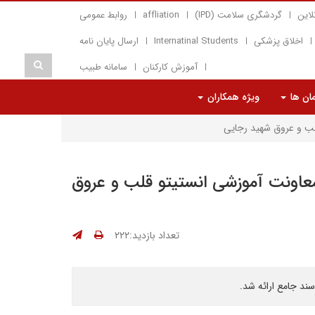
لاین
گردشگری سلامت (IPD)
affliation
روابط عمومی
اخلاق پزشکی
Internatinal Students
ارسال پایان نامه
آموزش کارکنان
سامانه طبیب
مان ها
ویژه همکاران
لب و عروق شهید رجایی
عاونت آموزشی انستیتو قلب و عروق
تعداد بازدید:۲۲۲
سند جامع ارائه شد.