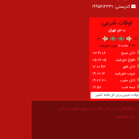
کدپستی:
۱۹۹۵۶۱۴۳۳۱
، تحقیقاتی و درمانی قلب و عروق شهید رجایی
Webmaster: