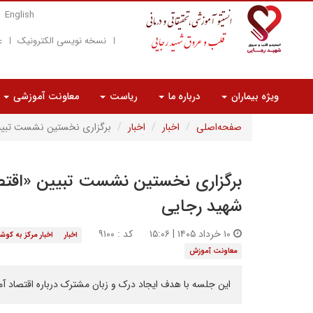
English
نسخه نویسی الکترونیک
ع
ویژه بیماران
درباره ما
ریاست
معاونت آموزشی
صفحه‌اصلی
اخبار
اخبار
برگزاری نخستین نشست تبیین 
برگزاری نخستین نشست تبیین «اقتصا
شهید رجایی
۱۰ خرداد ۱۴۰۵ | ۱۵:۰۶
کد : ۹۱۰۰
اخبار
اخبار مرکز به کو
معاونت آموزش
این جلسه با هدف ایجاد درک و زبان مشترک درباره اقتصاد آمو