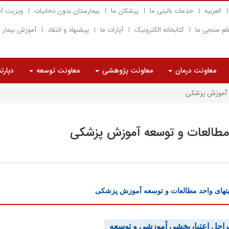
العربیه
خدمات بالینی ما
پزشکان ما
بیمارستان بدون دخانیات
ویزیت آن
لم سنجی ما
کتابخانه الکترونیک
آپارات ما
پیشنهاد و انتقاد
آموزش بیمار
معاونت درمان
معاونت پژوهشی
معاونت توسعه
دپارت
 آموزش پزشکی
مطالعات و توسعه آموزش پزشکی
یتهای واحد مطالعات و توسعه آموزش پزشکی
احل اعتباربخشی آموزشی و توسعه