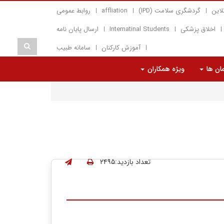
لاین
گردشگری سلامت (IPD)
affliation
روابط عمومی
اخلاق پزشکی
Internatinal Students
ارسال پایان نامه
آموزش کارکنان
سامانه طبیب
مان ها
ویژه همکاران
تعداد بازدید:۲۴۹۵