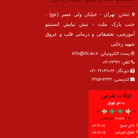
نشانی:
تهران - خیابان ولی عصر (عج) -
جنب پارک ملت - نبش نیایش انستیتو
آموزشی، تحقیقاتی و درمانی قلب و عروق
شهید رجایی
پست الکترونیکی:
info@rhi.ac.ir
تلفن:
۲۳۹۲۱-۰۲۱
دورنگار:
۲۲۰۴۲۰۲۶ -۰۲۱
کدپستی:
۱۹۹۵۶۱۴۳۳۱