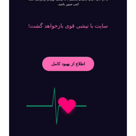
کمی صبور باشید.
سایت با تپشی قوی بازخواهد گشت!
اطلاع از بهبود کامل