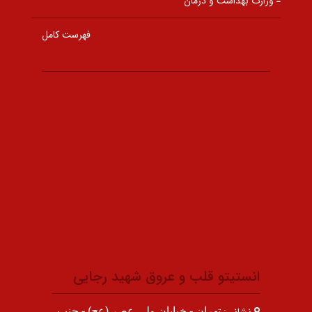
وزارت بهداشت و درمان
فهرست کامل
انستیتو قلب و عروق شهید رجایی
تهران - خیابان ولی عصر (عج) - جنب