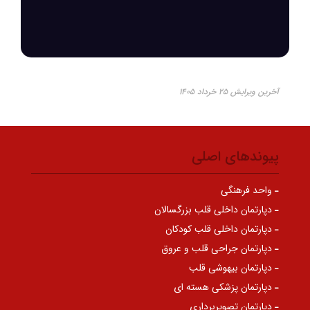
آخرین ویرایش ۲۵ خرداد ۱۴۰۵
پیوندهای اصلی
واحد فرهنگی
دپارتمان داخلی قلب بزرگسالان
دپارتمان داخلی قلب کودکان
دپارتمان جراحی قلب و عروق
دپارتمان بیهوشی قلب
دپارتمان پزشکی هسته ای
دپارتمان تصویربرداری