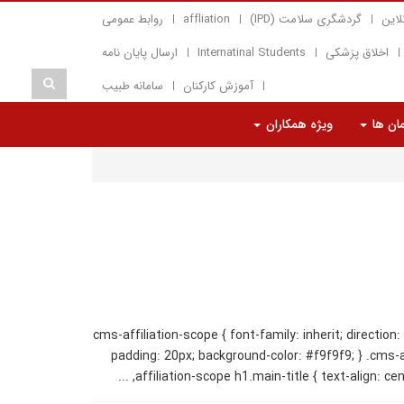
لاین
گردشگری سلامت (IPD)
affliation
روابط عمومی
اخلاق پزشکی
Internatinal Students
ارسال پایان نامه
آموزش کارکنان
سامانه طبیب
مان ها
ویژه همکاران
.cms-affiliation-scope { font-family: inherit; direction:
padding: 20px; background-color: #f9f9f9; } .cms-af
affiliation-scope h1.main-title { text-align: cen