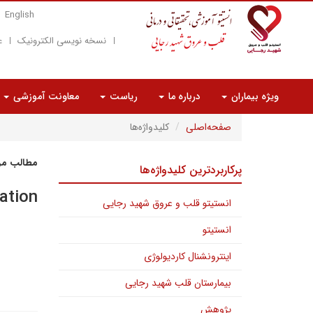
English
نسخه نویسی الکترونیک
ع
ویژه بیماران
درباره ما
ریاست
معاونت آموزشی
صفحه‌اصلی
کلیدواژه‌ها
مطالب مرت
پرکاربردترین کلیدواژه‌ها
iation
انستیتو قلب و عروق شهید رجایی
انستیتو
اینترونشنال کاردیولوژی
بیمارستان قلب شهید رجایی
پژوهش