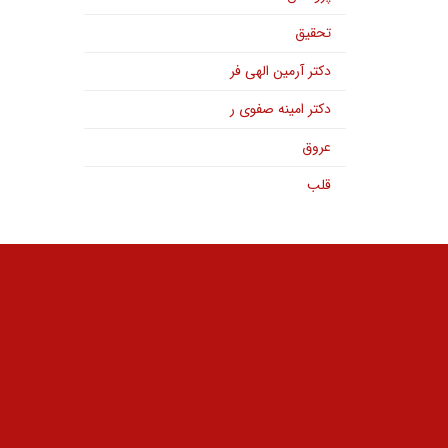
تحقیق
دکتر آرمین الهی فر
دکتر امینه صفوی ر
عروق
قلب