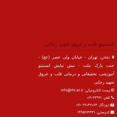
انستیتو قلب و عروق شهید رجایی
نشانی:
تهران - خیابان ولی عصر (عج) -
جنب پارک ملت - نبش نیایش انستیتو
آموزشی، تحقیقاتی و درمانی قلب و عروق
شهید رجایی
پست الکترونیکی:
info@rhi.ac.ir
تلفن:
۲۳۹۲۱-۰۲۱
دورنگار:
۲۲۰۴۲۰۲۶ -۰۲۱
کدپستی:
۱۹۹۵۶۱۴۳۳۱