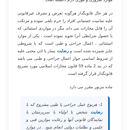
در هر حال قانونگذار هرگونه تعرض و تصرف غیرقانونی
علیه تمامیت جسمانی افراد را جرم تلقی نموده و مرتکب
آن را قابل مجازات می داند مگر در مواردی استثنائی که
با حصول شرایطی آنرا تجوید نموده است ، یکی از موارد
استثنائی ، اعمال جراحی و طبی است که با شروطی
جایز شمرده شده است و
رضایت
بیمار یا اذن محبی علیه
از شروط اساسی جواز اعمال جراحی و طبی می باشد
که در بند 2 ماده 59 قانون مجازات اسلامی مورد تصریح
قانونگذار قرار گرفته است .
ماده مزبور مقرر می دارد:
1- هرنوع عمل جراحی یا طبی مشروع که با
رضایت
شخص یا اولیاء یا سرپرستان یا
نمایندگان قانونی آنها و رعایت موازین فنی و
علمی و نظامات دولتی انجام شود . در موارد