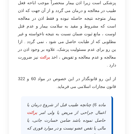
پزشکی است زیرا اذن بیمار منحصراً موجب اباحه فعل
طبیب در معالجه و درمان می گردد و از آن جهت که اذن
بیمار متوجه نتیجه حاصله نبوده و فقط اذن در معالجه
است که مشروط و مقید به سلامت بیمار و عدم قتل
اوست ، مانع ثبوت ضمان نسبت به نتیجه ناخواسته و غیر
مطلوبی که از طبابت حاصل می شود ، نمی گردد . ازا
ین رو برای عدم مسئولیت پزشک، علاوه بر وجود اذن در
معالجه و عدم معالجه و تفویض ، اخذ
برائت
نیز ضرورت
دارد .
از این رو قانونگذار در این خصوص در مواد 60 و 322
قانون مجازات اسلامی می فرماید.
ماده 6) چنانچه طبیب قبل از شروع درمان یا
اعمال جراحی از مریض یا ولی امر
برائت
حاصل نموده باشد ضامن خسارت جانی، یا
مالی یا نقص عضو نیست و در موارد فوری که