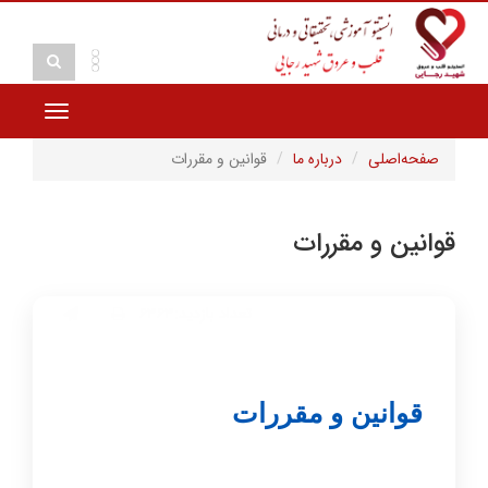
Toggle
vigation
صفحه‌اصلی
درباره ما
قوانین و مقررات
قوانین و مقررات
تعداد بازدید:۶۳۶۳
قوانین و مقررات