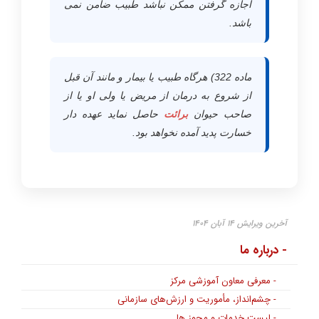
اجازه گرفتن ممکن نباشد طبیب ضامن نمی
باشد.
ماده 322) هرگاه طبیب یا بیمار و مانند آن قبل
از شروع به درمان از مریض یا ولی او یا از
صاحب حیوان
برائت
حاصل نماید عهده دار
خسارت پدید آمده نخواهد بود.
آخرین ویرایش ۱۴ آبان ۱۴۰۴
- درباره ما
- معرفی معاون آموزشی مرکز
- چشم‌انداز، مأموریت و ارزش‌های سازمانی
- لیست خدمات و مجوز ها