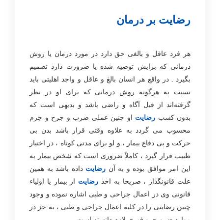
رضایت بر درمان
هر فرد عاقل و بالغی حق دارد در مورد درمان یا روش
درمانی که برایش توصیه شده یا ضرورت دارد تصمیم
بگیرد . در واقع هر انسان بالغ و عاقل و واجد اهلیتی باید
نسبت به هرگونه روش درمانی که برای او در نظر
گرفته‌اند از قبل آگاه و راضی باشد و بدیهی است که
بدون کسب
رضایت
او چنین عملی ضرب و جرح و جرم
محسوب می گردد به علاوه وقتی قرار باشد بدن بی
حرکت و بی دفاع بیمار ، و لو برای مدتی کوتاه ، در اختیار
طبیب قرار گیرد ، کاملاً ضروری است که شخص بیمار به
این امر موافق بوده و به آن
رضایت
داده باشد به همین
علت قانونگذار ، صریحا به اخذ
رضایت
از بیمار یا اولیاء
قانونی وی در اعمال جراحی و طبی اشاره نموده و وجود
چنین رضایتی را در کلیه اعمال جراحی و طبی ، به جز در
موارد ضروری و فوری لازم دانسته است .