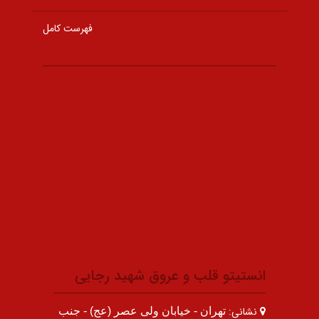
فهرست کامل
انستیتو قلب و عروق شهید رجایی
نشانی:
تهران - خیابان ولی عصر (عج) - جنب