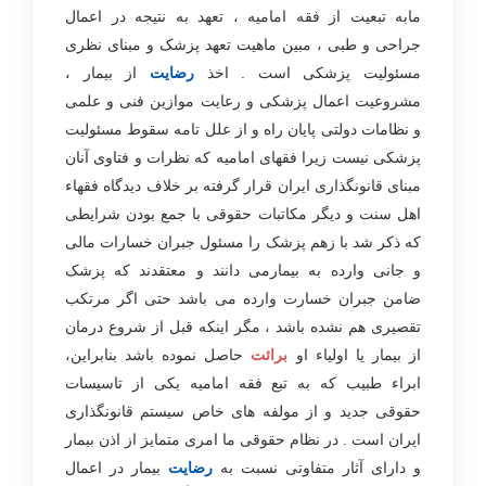
مابه تبعیت از فقه امامیه ، تعهد به نتیجه در اعمال
جراحی و طبی ، مبین ماهیت تعهد پزشک و مبنای نظری
مسئولیت پزشکی است . اخذ
رضایت
از بیمار ،
مشروعیت اعمال پزشکی و رعایت موازین فنی و علمی
و نظامات دولتی پایان راه و از علل تامه سقوط مسئولیت
پزشکی نیست زیرا فقهای امامیه که نظرات و فتاوی آنان
مبنای قانونگذاری ایران قرار گرفته بر خلاف دیدگاه فقهاء
اهل سنت و دیگر مکاتبات حقوقی با جمع بودن شرایطی
که ذکر شد با زهم پزشک را مسئول جبران خسارات مالی
و جانی وارده به بیمارمی دانند و معتقدند که پزشک
ضامن جبران خسارت وارده می باشد حتی اگر مرتکب
تقصیری هم نشده باشد ، مگر اینکه قبل از شروع درمان
از بیمار یا اولیاء او
برائت
حاصل نموده باشد بنابراین،
ابراء طبیب که به تبع فقه امامیه یکی از تاسیسات
حقوقی جدید و از مولفه های خاص سیستم قانونگذاری
ایران است . در نظام حقوقی ما امری متمایز از اذن بیمار
و دارای آثار متفاوتی نسبت به
رضایت
بیمار در اعمال