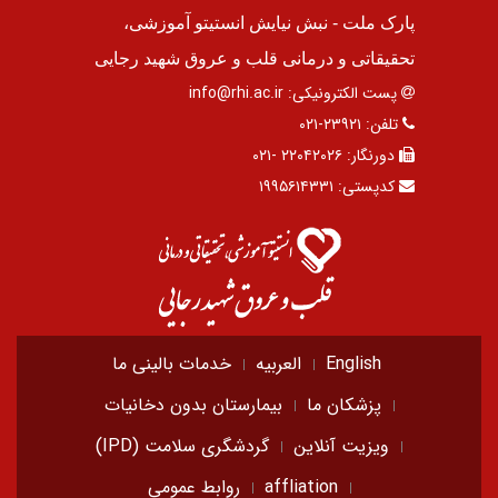
پارک ملت - نبش نیایش انستیتو آموزشی،
تحقیقاتی و درمانی قلب و عروق شهید رجایی
پست الکترونیکی:
info@rhi.ac.ir
تلفن:
۲۳۹۲۱-۰۲۱
دورنگار:
۲۲۰۴۲۰۲۶ -۰۲۱
کدپستی:
۱۹۹۵۶۱۴۳۳۱
English
العربیه
خدمات بالینی ما
پزشکان ما
بیمارستان بدون دخانیات
ویزیت آنلاین
گردشگری سلامت (IPD)
affliation
روابط عمومی