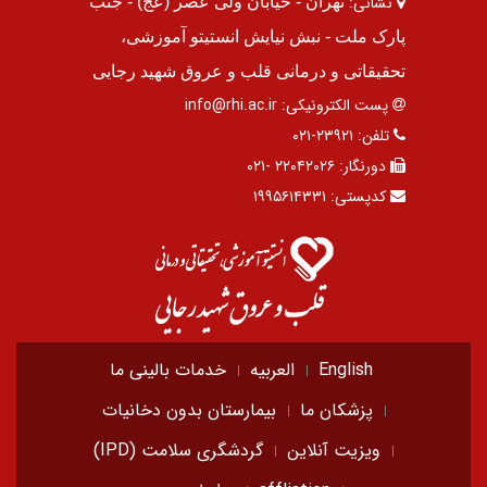
نشانی:
تهران - خیابان ولی عصر (عج) - جنب
پارک ملت - نبش نیایش انستیتو آموزشی،
تحقیقاتی و درمانی قلب و عروق شهید رجایی
پست الکترونیکی:
info@rhi.ac.ir
تلفن:
۲۳۹۲۱-۰۲۱
دورنگار:
۲۲۰۴۲۰۲۶ -۰۲۱
کدپستی:
۱۹۹۵۶۱۴۳۳۱
English
العربیه
خدمات بالینی ما
پزشکان ما
بیمارستان بدون دخانیات
ویزیت آنلاین
گردشگری سلامت (IPD)