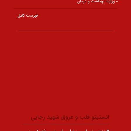
وزارت بهداشت و درمان
فهرست کامل
انستیتو قلب و عروق شهید رجایی