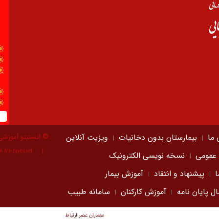
 ما
بیمارستان بدون دخانیات
ویزیت آنلاین
© انستیتو آموزشی
A.Mirzayousef
 عمومی
نسخه نویسی الکترونیک
ا
پیشنهاد و انتقاد
آموزش بیمار
ال پایان نامه
آموزش کارکنان
سامانه طبیب
معماران عصر‌ ارتباط
توسعه و طراحی: