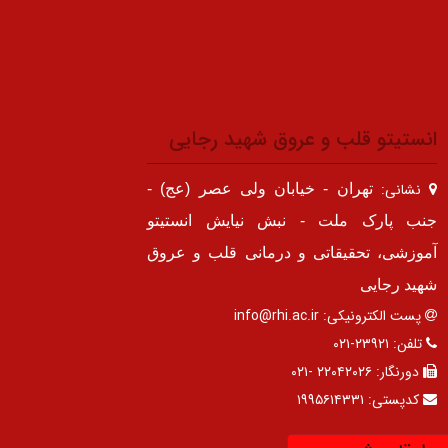
انستیتو قلب و عروق شهید رجایی
نشانی:
تهران - خیابان ولی عصر (عج) -
جنب پارک ملت - نبش نیایش انستیتو
آموزشی، تحقیقاتی و درمانی قلب و عروق
شهید رجایی
پست الکترونیکی:
info@rhi.ac.ir
تلفن:
۲۳۹۲۱-۰۲۱
دورنگار:
۲۲۰۴۲۰۲۶ -۰۲۱
کدپستی:
۱۹۹۵۶۱۴۳۳۱