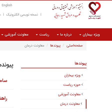
English
نسخه نویسی الکترونیک
ع
ویژه بیماران
درباره ما
ریاست
معاونت آموزشی
صفحه‌اصلی
پیوندها
معاونت درمان
پیوندها
پیونده
ویژه بیماران
ساما
حوزه ریاست
معاونت آموزشی
راهن
معاونت درمان