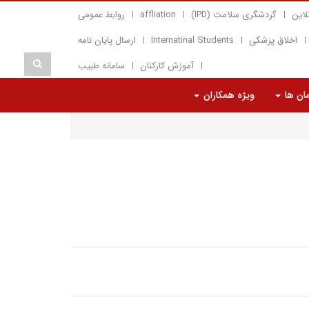
لاین
گردشگری سلامت (IPD)
affliation
روابط عمومی
اخلاق پزشکی
Internatinal Students
ارسال پایان نامه
آموزش کارکنان
سامانه طبیب
مان ها
ویژه همکاران