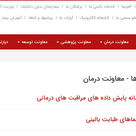
العربیه
خدمات بالینی ما
پزشکان ما
بیمارستان بدون دخانیات
ویزیت آن
لم سنجی ما
کتابخانه الکترونیک
آپارات ما
پیشنهاد و انتقاد
آموزش بیمار
معاونت درمان
معاونت پژوهشی
معاونت توسعه
دپارت
ا - معاونت درمان
نه پایش داده های مراقبت های درمانی
ماهای طبابت بالینی