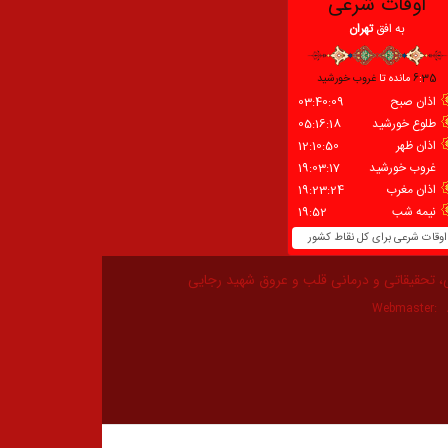
، تحقیقاتی و درمانی قلب و عروق شهید رجایی
Webmaster: