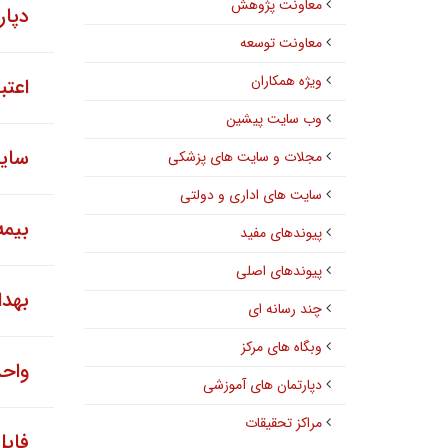
معاونت پژوهش
دپار
معاونت توسعه
ویژه همکاران
اعتب
وب سایت پیشین
سای
مجلات و سایت های پزشکی
سایت های اداری و دولتی
بیمه
پیوندهای مفید
پیوندهای اصلی
بهد
چند رسانه ای
وبگاه های مرکز
واح
دپارتمان های آموزشی
مراکز تحقیقات
فای