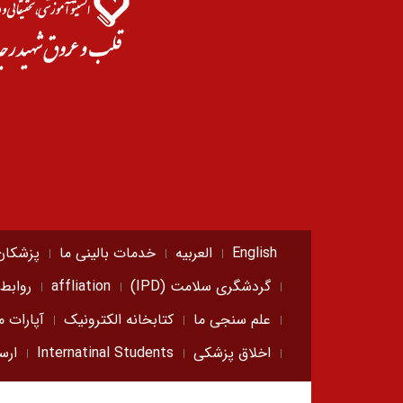
English
العربیه
خدمات بالینی ما
پزشکان
گردشگری سلامت (IPD)
affliation
روابط
علم سنجی ما
کتابخانه الکترونیک
آپارات م
اخلاق پزشکی
Internatinal Students
ارس