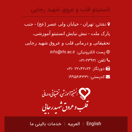
انستیتو قلب و عروق شهید رجایی
نشانی:
تهران - خیابان ولی عصر (عج) - جنب
پارک ملت - نبش نیایش انستیتو آموزشی،
تحقیقاتی و درمانی قلب و عروق شهید رجایی
پست الکترونیکی:
info@rhi.ac.ir
تلفن:
۲۳۹۲۱-۰۲۱
دورنگار:
۲۲۰۴۲۰۲۶ -۰۲۱
کدپستی:
۱۹۹۵۶۱۴۳۳۱
English
العربیه
خدمات بالینی ما