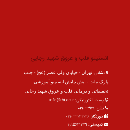
انستیتو قلب و عروق شهید رجایی
نشانی:
تهران - خیابان ولی عصر (عج) - جنب
پارک ملت - نبش نیایش انستیتو آموزشی،
تحقیقاتی و درمانی قلب و عروق شهید رجایی
پست الکترونیکی:
info@rhi.ac.ir
تلفن:
۲۳۹۲۱-۰۲۱
دورنگار:
۲۲۰۴۲۰۲۶ -۰۲۱
کدپستی:
۱۹۹۵۶۱۴۳۳۱