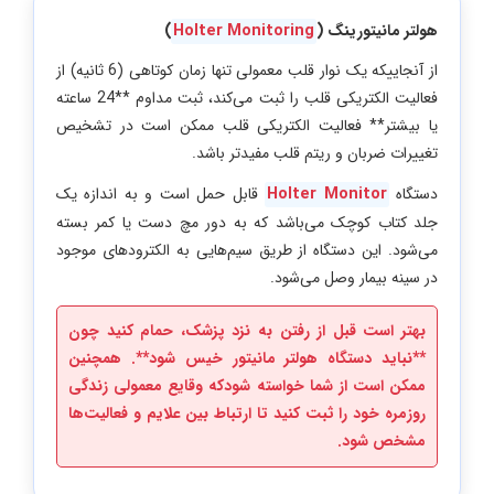
هولتر مانیتورینگ (
Holter Monitoring
)
از آنجاییکه یک نوار قلب معمولی تنها زمان کوتاهی (6 ثانیه) از
فعالیت الکتریکی قلب را ثبت می‌کند، ثبت مداوم **24 ساعته
یا بیشتر** فعالیت الکتریکی قلب ممکن است در تشخیص
تغییرات ضربان و ریتم قلب مفیدتر باشد.
دستگاه
Holter Monitor
قابل حمل است و به اندازه یک
جلد کتاب کوچک می‌باشد که به دور مچ دست یا کمر بسته
می‌شود. این دستگاه از طریق سیم‌هایی به الکترودهای موجود
در سینه بیمار وصل می‌شود.
بهتر است قبل از رفتن به نزد پزشک، حمام کنید چون
**نباید دستگاه هولتر مانیتور خیس شود**. همچنین
ممکن است از شما خواسته شودکه وقایع معمولی زندگی
روزمره خود را ثبت کنید تا ارتباط بین علایم و فعالیت‌ها
مشخص شود.