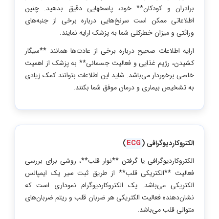
برادران و کودکان** خود، پاسخهایی دقیق بدهید. چنین
اطلاعاتی ممکن است سرنخ‌هایی درباره برخی از جنبه‌های
وراثتی و میزان خطرکلی شما به پزشک ارایه نمایند.
ارایه اطلاعات صحیح درباره برخی از عادت‌ها همانند **سیگار
کشیدن، رژیم غذایی و فعالیت جسمانی** به پزشک از اهمیت
خاصی برخوردار می‌باشد. شاید این اطلاعات بتوانند کمک زیادی
به تشخیص بیماری و درمان موفق شما بکنند.
الکتروکاردیوگرافی (
ECG
)
الکتروکاردیوگرافی یا گرفتن **نوار قلب**، روشی برای بررسی
فعالیت **الکتریکی قلب** از طریق ثبت سیر یک ایمپالس
الکتریکی می‌باشد. یک الکتروکاردیوگرام نموداری است که
نشان‌دهنده فعالیت الکتریکی هر ضربان قلب و ریتم ضربان‌های
متوالی قلب می‌باشد.