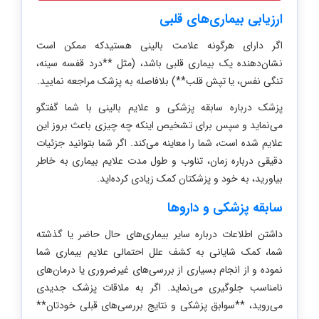
ارزیابی بیماری‌های قلبی
اگر دارای هرگونه علامت بالینی هستیدکه ممکن است
نشان‌دهنده یک بیماری قلبی باشد، (مثل **درد قفسه سینه،
تنگی نفس، یا تپش قلب**) بلافاصله به پزشک مراجعه نمایید.
پزشک درباره سابقه پزشکی و علایم بالینی با شما گفتگو
می‌نماید و سپس برای تشخیص اینکه چه چیزی باعث بروز این
علایم شده است، شما را معاینه می‌کند. اگر شما بتوانید جزئیات
دقیقی درباره زمان، تناوب و طول مدت علایم بیماری به خاطر
بیاورید، به خود و پزشکتان کمک زیادی کرده‌اید.
سابقه پزشکی و داروها
داشتن اطلاعات درباره سایر بیماری‌های حال حاضر یا گذشته
شما، کمک شایانی به کشف علل احتمالی علایم بیماری شما
نموده و از انجام بسیاری از بررسی‌های غیرضروری یا درمان‌های
نامناسب جلوگیری می‌نماید. اگر به ملاقات پزشک جدیدی
می‌روید، **سوابق پزشکی و نتایج بررسی‌های قبلی خودتان**