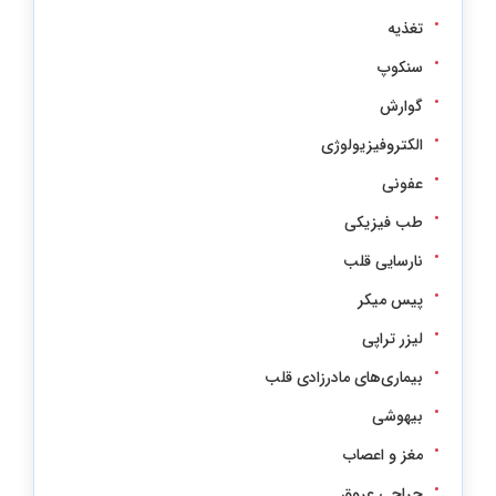
تغذیه
سنکوپ
گوارش
الکتروفیزیولوژی
عفونی
طب فیزیکی
نارسایی قلب
پیس میکر
لیزر تراپی
بیماری‌های مادرزادی قلب
بیهوشی
مغز و اعصاب
جراحی عروق