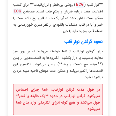
**نوار قلب (
ECG
) روشی بی‌‌خطر و ارزان‌قیمت** برای کسب
اطلاعات مفید درباره ضربان و ریتم قلب است. همچنین
ECG
ممکن است نشان دهد که آیا یک حمله قلبی رخ داده است یا
خیر و آیا در قلب مشکلات بالقوه‌ای از نظر میزان خون‌رسانی به
عضله قلب وجود دارد یا خیر.
نحوه گرفتن نوار قلب
برای گرفتن نوارقلب از شما خواسته می‌شود که بر روی میز
معاینه بنشینید یا دراز بکشید. الکترودها به قسمت‌هایی از بدن
(**سینه، مچ دست و پاها**) وصل می‌شوند. تکنسین این
قسمت‌ها را تمیز می‌کند و ممکن است موهای ناحیه سینه مردان
تراشیده شود.
در طول مدت گرفتن نوارقلب، شما چیزی احساس
نمی‌کنید، گرفتن نوارقلب در حدود **یک دقیقه یا کمتر**
طول می‌کشد و هیچ گونه انرژی الکتریکی وارد بدن شما
نمی‌شود.