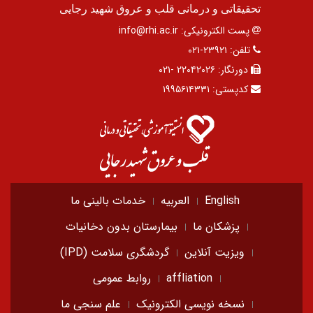
تحقیقاتی و درمانی قلب و عروق شهید رجایی
پست الکترونیکی:
info@rhi.ac.ir
تلفن:
۲۳۹۲۱-۰۲۱
دورنگار:
۲۲۰۴۲۰۲۶ -۰۲۱
کدپستی:
۱۹۹۵۶۱۴۳۳۱
English
العربیه
خدمات بالینی ما
پزشکان ما
بیمارستان بدون دخانیات
ویزیت آنلاین
گردشگری سلامت (IPD)
affliation
روابط عمومی
نسخه نویسی الکترونیک
علم سنجی ما