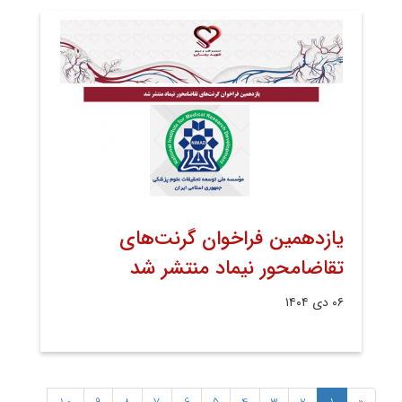
یازدهمین فراخوان گرنت‌های
تقاضامحور نیماد منتشر شد
۰۶ دی ۱۴۰۴