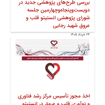
بررسی طرح‌های پژوهشی جدید در
دویست‌وپنجاه‌وچهارمین جلسه
شورای پژوهشی انستیتو قلب و
عروق شهید رجایی
۲۴ خرداد ۱۴۰۵
اخذ مجوز تأسیس مرکز رشد فناوری
و نوآوری قلب و عروق در انستیتو