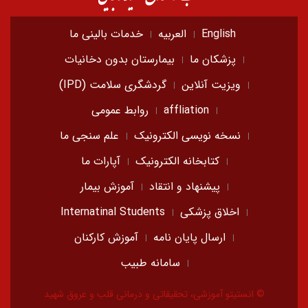
English
العربیه
خدمات بالینی ما
پزشکان ما
بیمارستان بدون دخانیات
ویزیت آنلاین
گردشگری سلامت (IPD)
affliation
روابط عمومی
نسخه نویسی الکترونیک
علم سنجی ما
کتابخانه الکترونیک
آپارات ما
پیشنهاد و انتقاد
آموزش بیمار
اخلاق پزشکی
Internatinal Students
ارسال پایان نامه
آموزش کارکنان
سامانه طبیب
© انستیتو آموزشی، تحقیقاتی و درمانی قلب و عروق شهید