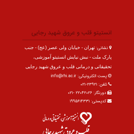
انستیتو قلب و عروق شهید رجایی
نشانی:
تهران - خیابان ولی عصر (عج) - جنب
پارک ملت - نبش نیایش انستیتو آموزشی،
تحقیقاتی و درمانی قلب و عروق شهید رجایی
پست الکترونیکی:
info@rhi.ac.ir
تلفن:
۲۳۹۲۱-۰۲۱
دورنگار:
۲۲۰۴۲۰۲۶ -۰۲۱
کدپستی:
۱۹۹۵۶۱۴۳۳۱