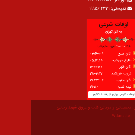
کدپستی:
۱۹۹۵۶۱۴۳۳۱
، تحقیقاتی و درمانی قلب و عروق شهید رجایی
Webmaster: