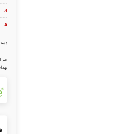
دستر
بهدا