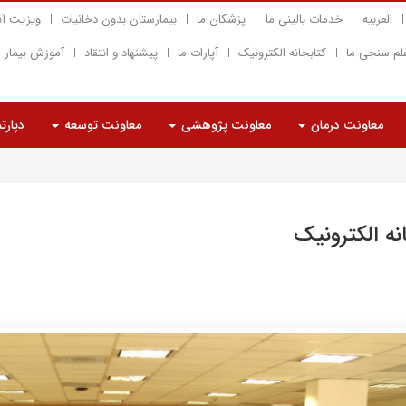
العربیه
خدمات بالینی ما
پزشکان ما
بیمارستان بدون دخانیات
ویزیت آن
لم سنجی ما
کتابخانه الکترونیک
آپارات ما
پیشنهاد و انتقاد
آموزش بیمار
معاونت درمان
معاونت پژوهشی
معاونت توسعه
دپارت
نه الکترونیک