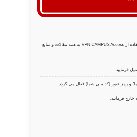
اگر از شبکه اینترنت خارج از مرکز (منزل و ...) استفاده می نمایید می توانید با استفاده از VPN CAMPUS Access به همه مقالات و منابع
میل فرمایید.
 خارج فرمایید.