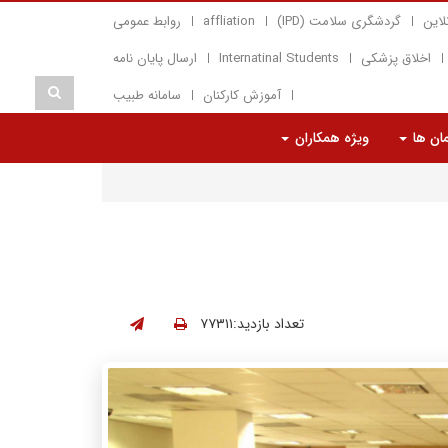
لاین
گردشگری سلامت (IPD)
affliation
روابط عمومی
اخلاق پزشکی
Internatinal Students
ارسال پایان نامه
آموزش کارکنان
سامانه طبیب
مان ها
ویژه همکاران
تعداد بازدید:۷۷۳۱۱