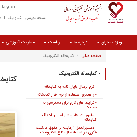
English
نسخه نویسی الکترونیک
ع
ویژه بیماران
درباره ما
ریاست
معاونت آموزشی
صفحه‌اصلی
کتابخانه الکترونیک
- کتابخانه الکترونیک
کتابخا
- فرم ارسال پایان نامه به کتابخانه
- راهنمای استفاده از نرم افزار کتابخانه
- فرآیند های لازم برای دسترسی به
خدمات
- ماموریت ها، چشم انداز و اهداف
کتابخانه
- دستورالعمل "رعایت از حقوق مالکیت
فکری در استفاده از منابع الکترونیک