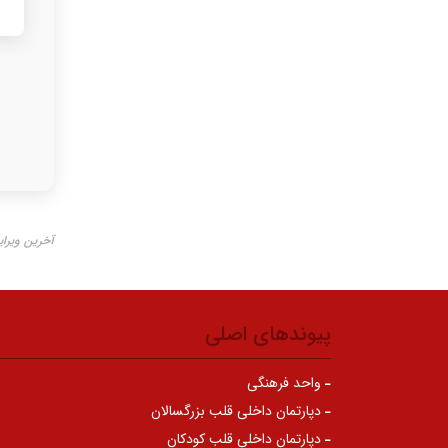
آخرین ویرایش ۲۱ تی
پیوندهای اصلی
واحد فرهنگی
دپارتمان داخلی قلب بزرگسالان
دپارتمان داخلی قلب کودکان