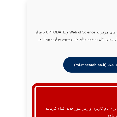
 های مرکز به
Web of Science
و
UPTODATE
برقرار
VPN کتابخانه الکترونیک در خارج از بیمارستان به همه منابع کنسرسیوم وزارت بهداشت
rsf.rese)