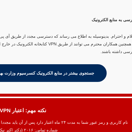
سی به منابع الکترونیک
لام و احترام. بدینوسیله به اطلاع می رساند که دسترسی مجدد از طریق آی پی
شد. همچنین همکاران محترم می توانند از طریق 
سی داشته باشند.
جستجوی بیشتر در منابع الکترونیک کنسرسیوم وزارت بهداشت (arch.ac.ir
نکته مهم: اعتبار VPN
نام کاربری و رمز عبور شما به مدت ۲۴ ماه اعتبار دارد پس از آن باید مجددا برای نام کاربری و رمز عبور جدید اقدام فرمایید.
شماره تماس: ۲۰۱۶ (دکتر اکبر نیک پژوه)