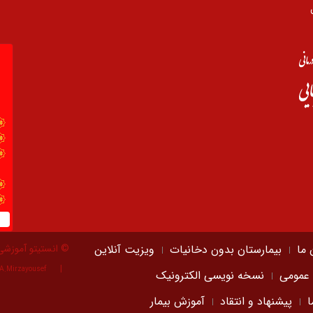
 ما
بیمارستان بدون دخانیات
ویزیت آنلاین
© انستیتو آموزشی
A.Mirzayousef
 عمومی
نسخه نویسی الکترونیک
ا
پیشنهاد و انتقاد
آموزش بیمار