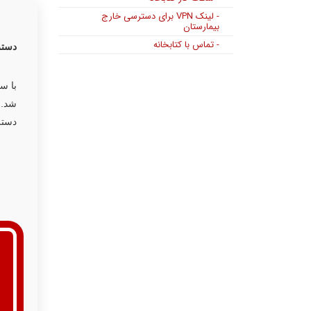
- لینک VPN برای دسترسی خارج
بیمارستان
- تماس با کتابخانه
دستر
با س
دستر