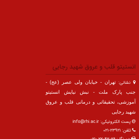
انستیتو قلب و عروق شهید رجایی
نشانی:
تهران - خیابان ولی عصر (عج) -
جنب پارک ملت - نبش نیایش انستیتو
آموزشی، تحقیقاتی و درمانی قلب و عروق
شهید رجایی
پست الکترونیکی:
info@rhi.ac.ir
تلفن:
۲۳۹۲۱-۰۲۱
دورنگار:
۲۲۰۴۲۰۲۶ -۰۲۱