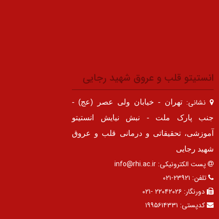
انستیتو قلب و عروق شهید رجایی
نشانی:
تهران - خیابان ولی عصر (عج) -
جنب پارک ملت - نبش نیایش انستیتو
آموزشی، تحقیقاتی و درمانی قلب و عروق
شهید رجایی
پست الکترونیکی:
info@rhi.ac.ir
تلفن:
۲۳۹۲۱-۰۲۱
دورنگار:
۲۲۰۴۲۰۲۶ -۰۲۱
کدپستی:
۱۹۹۵۶۱۴۳۳۱