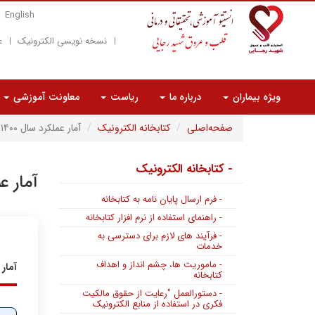
English
نسخه نویسی الکترونیک
ع
ویژه بیماران
درباره ما
ریاست
معاونت آموزشی
صفحه‌اصلی
کتابخانه الکترونیک
آمار عملکرد سال ۱۴۰۰
- کتابخانه الکترونیک
آمار عم
- فرم ارسال پایان نامه به کتابخانه
- راهنمای استفاده از نرم افزار کتابخانه
- فرآیند های لازم برای دسترسی به
خدمات
- ماموریت ها، چشم انداز و اهداف
آمار 
کتابخانه
- دستورالعمل "رعایت از حقوق مالکیت
فکری در استفاده از منابع الکترونیک