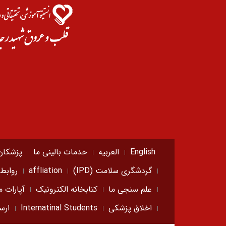
English
العربیه
خدمات بالینی ما
پزشکان
گردشگری سلامت (IPD)
affliation
روابط
علم سنجی ما
کتابخانه الکترونیک
آپارات م
اخلاق پزشکی
Internatinal Students
ارس