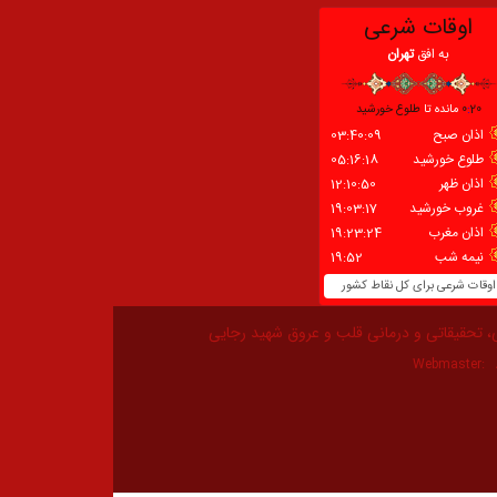
، تحقیقاتی و درمانی قلب و عروق شهید رجایی
Webmaster: