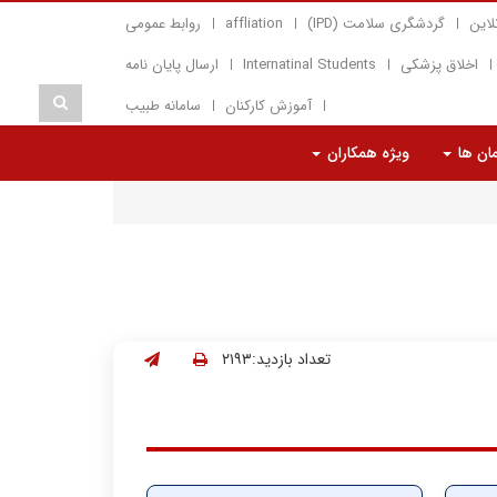
لاین
گردشگری سلامت (IPD)
affliation
روابط عمومی
اخلاق پزشکی
Internatinal Students
ارسال پایان نامه
آموزش کارکنان
سامانه طبیب
مان ها
ویژه همکاران
تعداد بازدید:۲۱۹۳