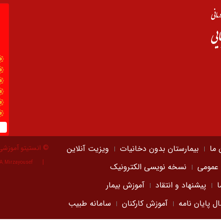
 ما
بیمارستان بدون دخانیات
ویزیت آنلاین
© انستیتو آموزشی
A.Mirzayousef
 عمومی
نسخه نویسی الکترونیک
ا
پیشنهاد و انتقاد
آموزش بیمار
ال پایان نامه
آموزش کارکنان
سامانه طبیب