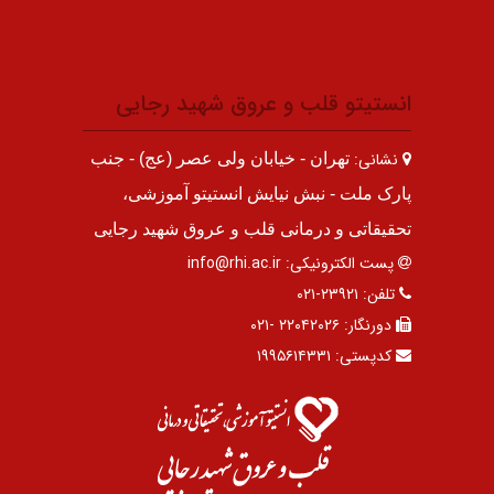
انستیتو قلب و عروق شهید رجایی
نشانی:
تهران - خیابان ولی عصر (عج) - جنب
پارک ملت - نبش نیایش انستیتو آموزشی،
تحقیقاتی و درمانی قلب و عروق شهید رجایی
پست الکترونیکی:
info@rhi.ac.ir
تلفن:
۲۳۹۲۱-۰۲۱
دورنگار:
۲۲۰۴۲۰۲۶ -۰۲۱
کدپستی:
۱۹۹۵۶۱۴۳۳۱