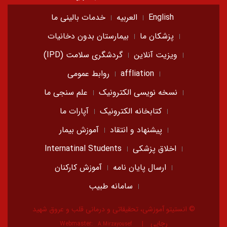
English
العربیه
خدمات بالینی ما
پزشکان ما
بیمارستان بدون دخانیات
ویزیت آنلاین
گردشگری سلامت (IPD)
affliation
روابط عمومی
نسخه نویسی الکترونیک
علم سنجی ما
کتابخانه الکترونیک
آپارات ما
پیشنهاد و انتقاد
آموزش بیمار
اخلاق پزشکی
Internatinal Students
ارسال پایان نامه
آموزش کارکنان
سامانه طبیب
© انستیتو آموزشی، تحقیقاتی و درمانی قلب و عروق شهید
رجایی
Webmaster:
A.Mirzayousef