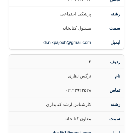
پزشکی اجتماعی
مسئول کتابخانه
dr.nikpajouh@gmail.com
۲
نرگس نظری
۰۲۱۲۳۹۲۲۵۲۸
کارشناس ارشد کتابداری
معاون کتابخانه
rhc.lib1@gmail.com