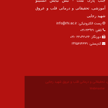
جنب پارک ملت - نبش نیایش انستیتو
آموزشی، تحقیقاتی و درمانی قلب و عروق
شهید رجایی
پست الکترونیکی:
info@rhi.ac.ir
تلفن:
۲۳۹۲۱-۰۲۱
دورنگار:
۲۲۰۴۲۰۲۶ -۰۲۱
کدپستی:
۱۹۹۵۶۱۴۳۳۱
، تحقیقاتی و درمانی قلب و عروق شهید رجایی
Webmaster: