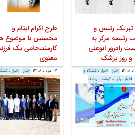
 تبریک رئیس و
طرح اکرام ایتام و
 رئیسه مرکز به
محسنین با موضوع ه
بت زادروز ابوعلی
کارمند،حامی یک فرزند
 و روز پزشک
معنوی
اخبار
اخبار دانشگاه و
۲۷ مرداد ۱۳۹۸
اخبار
اخبار دانشگا
اخبار مرکز به کوشش روابط
وزارت
اخبار مرکز به کوشش روابط
ی
روابط عمومی
عمومی
روابط عمومی