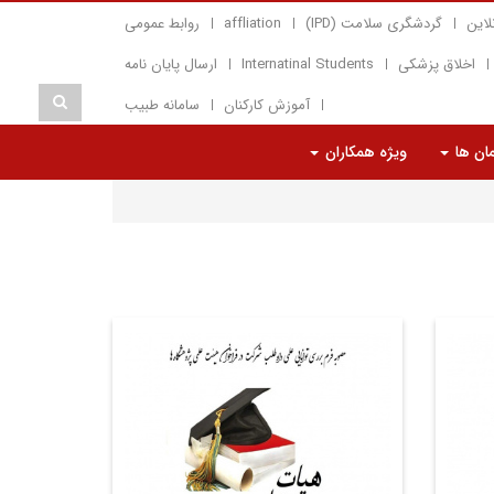
لاین
گردشگری سلامت (IPD)
affliation
روابط عمومی
اخلاق پزشکی
Internatinal Students
ارسال پایان نامه
آموزش کارکنان
سامانه طبیب
مان ها
ویژه همکاران