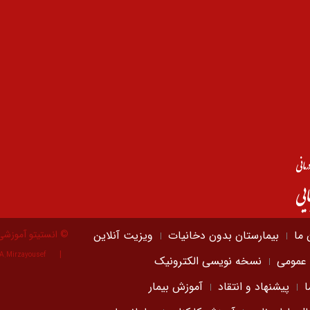
 ما
بیمارستان بدون دخانیات
ویزیت آنلاین
© انستیتو آموزشی
A.Mirzayousef
 عمومی
نسخه نویسی الکترونیک
ا
پیشنهاد و انتقاد
آموزش بیمار