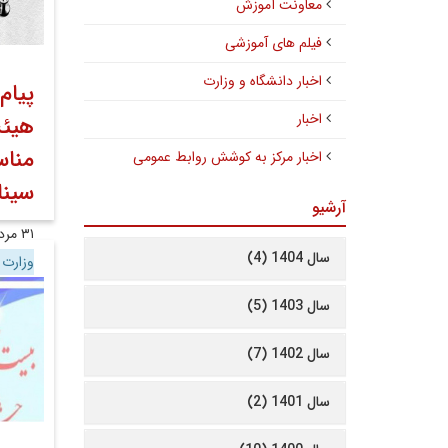
معاونت آموزش
فیلم های آموزشی
اخبار دانشگاه و وزارت
پیام
اخبار
هیئت
مناس
اخبار مرکز به کوشش روابط عمومی
سینا
آرشیو
۳۱ مرداد ۱۳۹۸
سال 1404 (4)
وزارت
عموم
سال 1403 (5)
سال 1402 (7)
سال 1401 (2)