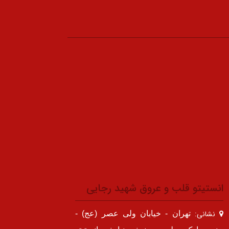
انستیتو قلب و عروق شهید رجایی
نشانی:
تهران - خیابان ولی عصر (عج) -