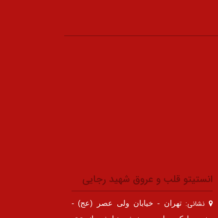
انستیتو قلب و عروق شهید رجایی
نشانی:
تهران - خیابان ولی عصر (عج) -