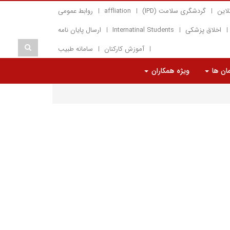
لاین
گردشگری سلامت (IPD)
affliation
روابط عمومی
اخلاق پزشکی
Internatinal Students
ارسال پایان نامه
آموزش کارکنان
سامانه طبیب
مان ها
ویژه همکاران