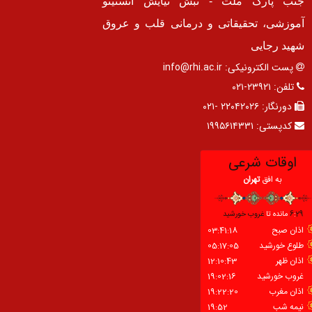
جنب پارک ملت - نبش نیایش انستیتو
آموزشی، تحقیقاتی و درمانی قلب و عروق
شهید رجایی
پست الکترونیکی:
info@rhi.ac.ir
تلفن:
۲۳۹۲۱-۰۲۱
دورنگار:
۲۲۰۴۲۰۲۶ -۰۲۱
کدپستی:
۱۹۹۵۶۱۴۳۳۱