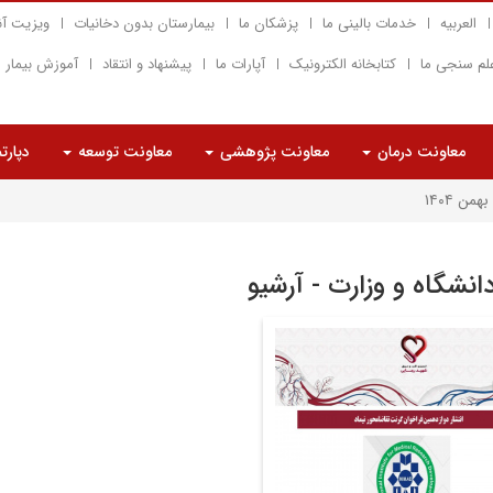
العربیه
خدمات بالینی ما
پزشکان ما
بیمارستان بدون دخانیات
ویزیت آن
لم سنجی ما
کتابخانه الکترونیک
آپارات ما
پیشنهاد و انتقاد
آموزش بیمار
معاونت درمان
معاونت پژوهشی
معاونت توسعه
دپارت
بهمن ۱۴۰۴
دانشگاه و وزارت - آرشیو