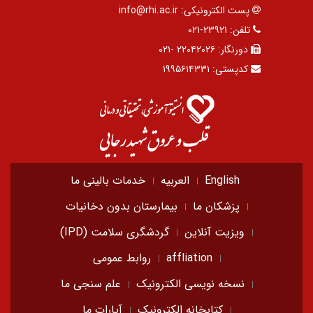
پست الکترونیکی:
info@rhi.ac.ir
تلفن:
۲۳۹۲۱-۰۲۱
دورنگار:
۲۲۰۴۲۰۲۶ -۰۲۱
کدپستی:
۱۹۹۵۶۱۴۳۳۱
English
العربیه
خدمات بالینی ما
پزشکان ما
بیمارستان بدون دخانیات
ویزیت آنلاین
گردشگری سلامت (IPD)
affliation
روابط عمومی
نسخه نویسی الکترونیک
علم سنجی ما
کتابخانه الکترونیک
آپارات ما