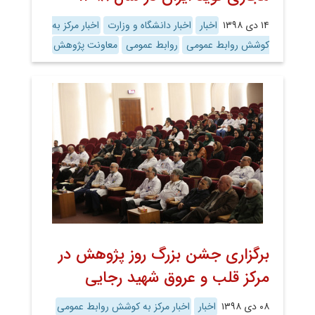
۱۴ دی ۱۳۹۸
اخبار
اخبار دانشگاه و وزارت
اخبار مرکز به
کوشش روابط عمومی
روابط عمومی
معاونت پژوهش
برگزاری جشن بزرگ روز پژوهش در
مرکز قلب و عروق شهید رجایی
۰۸ دی ۱۳۹۸
اخبار
اخبار مرکز به کوشش روابط عمومی