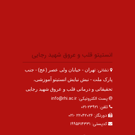
انستیتو قلب و عروق شهید رجایی
نشانی:
تهران - خیابان ولی عصر (عج) - جنب
پارک ملت - نبش نیایش انستیتو آموزشی،
تحقیقاتی و درمانی قلب و عروق شهید رجایی
پست الکترونیکی:
info@rhi.ac.ir
تلفن:
۲۳۹۲۱-۰۲۱
دورنگار:
۲۲۰۴۲۰۲۶ -۰۲۱
کدپستی:
۱۹۹۵۶۱۴۳۳۱