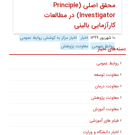
محقق اصلی (Principle
Investigator) در مطالعات
کارآزمایی بالینی
۱۰ شهریور ۱۳۹۹
اخبار
اخبار مرکز به کوشش روابط عمومی
روابط عمومی
معاونت پژوهش
دسته‌های اخبار
روابط عمومی
معاونت توسعه
معاونت درمان
معاونت پژوهش
معاونت آموزش
فیلم های آموزشی
اخبار دانشگاه و وزارت