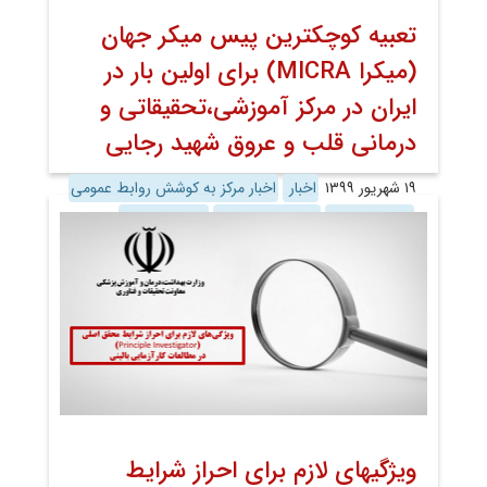
تعبیه کوچکترین پیس میکر جهان
(میکرا MICRA) برای اولین بار در
ایران در مرکز آموزشی،تحقیقاتی و
درمانی قلب و عروق شهید رجایی
۱۹ شهریور ۱۳۹۹
اخبار
اخبار مرکز به کوشش روابط عمومی
روابط عمومی
معاونت پژوهش
معاونت درمان
ویژگی­های لازم برای احراز شرایط