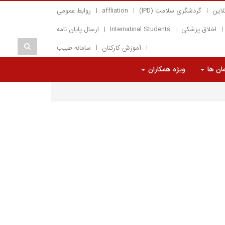
لاین
گردشگری سلامت (IPD)
affliation
روابط عمومی
اخلاق پزشکی
Internatinal Students
ارسال پایان نامه
آموزش کارکنان
سامانه طبیب
مان ها
ویژه همکاران