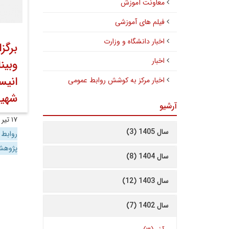
معاونت آموزش
فیلم های آموزشی
اخبار دانشگاه و وزارت
برگز
اخبار
وبین
انیس
اخبار مرکز به کوشش روابط عمومی
شهید
آرشیو
۱۷ تیر ۱۴۰۳
سال 1405 (3)
روابط
پژوه
سال 1404 (8)
سال 1403 (12)
سال 1402 (7)