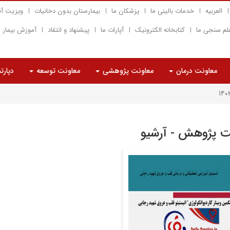
العربیه
خدمات بالینی ما
پزشکان ما
بیمارستان بدون دخانیات
ویزیت آن
لم سنجی ما
کتابخانه الکترونیک
آپارات ما
پیشنهاد و انتقاد
آموزش بیمار
معاونت درمان
معاونت پژوهشی
معاونت توسعه
دپارت
ت پژوهش - آرشیو