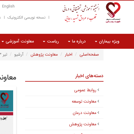
English
نسخه نویسی الکترونیک
ع
ویژه بیماران
درباره ما
ریاست
معاونت آموزشی
صفحه‌اصلی
اخبار
معاونت پژوهش
آرشیو
تیر ۱۴۰۳
دسته‌های اخبار
معاون
روابط عمومی
معاونت توسعه
معاونت درمان
معاونت پژوهش