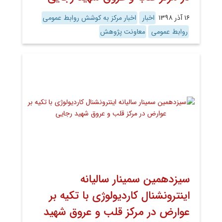
۱۶ آذر ۱۳۹۸
اخبار
اخبار مرکز به کوشش روابط عمومی
روابط عمومی
معاونت پژوهش
سیزدهمین سمینار سالیانه
اینترونشنال کاردیولوژی با تکیه بر
عوارض در مرکز قلب و عروق شهید