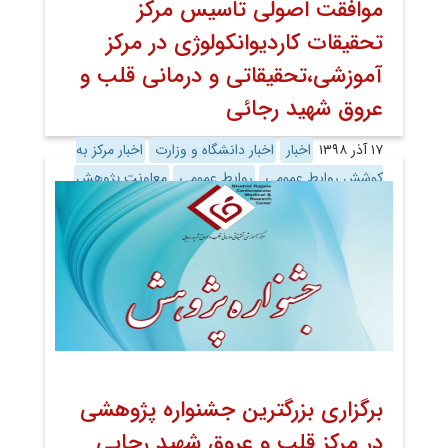
موافقت اصولی تاسیس مرکز
تحقیقات کاردیوانکولوژی در مرکز
آموزشی،تحقیقاتی و درمانی قلب و
عروق شهید رجائی
۱۷ آذر ۱۳۹۸
اخبار
اخبار دانشگاه و وزارت
اخبار مرکز به
کوشش روابط عمومی
روابط عمومی
معاونت پژوهش
برگزاری بزرگترین جشنواره پژوهشی
در مرکز قلب و عروق شهید رجایی