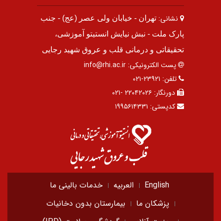
نشانی:
تهران - خیابان ولی عصر (عج) - جنب
پارک ملت - نبش نیایش انستیتو آموزشی،
تحقیقاتی و درمانی قلب و عروق شهید رجایی
پست الکترونیکی:
info@rhi.ac.ir
تلفن:
۲۳۹۲۱-۰۲۱
دورنگار:
۲۲۰۴۲۰۲۶ -۰۲۱
کدپستی:
۱۹۹۵۶۱۴۳۳۱
English
العربیه
خدمات بالینی ما
پزشکان ما
بیمارستان بدون دخانیات