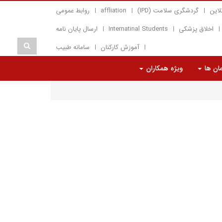
لاین
گردشگری سلامت (IPD)
affliation
روابط عمومی
اخلاق پزشکی
Internatinal Students
ارسال پایان نامه
آموزش کارکنان
سامانه طبیب
مان ها
ویژه همکاران