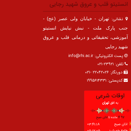
انستیتو قلب و عروق شهید رجایی
نشانی:
تهران - خیابان ولی عصر (عج) -
جنب پارک ملت - نبش نیایش انستیتو
آموزشی، تحقیقاتی و درمانی قلب و عروق
شهید رجایی
پست الکترونیکی:
info@rhi.ac.ir
تلفن:
۲۳۹۲۱-۰۲۱
دورنگار:
۲۲۰۴۲۰۲۶ -۰۲۱
کدپستی:
۱۹۹۵۶۱۴۳۳۱