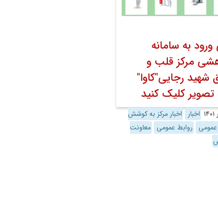
 ورود به سامانه
شی مرکز قلب و
 شهید رجایی"کاوا"
تصویر کلیک کنید
اخبار
اخبار مرکز به کوشش
 عمومی
روابط عمومی
معاونت
ش