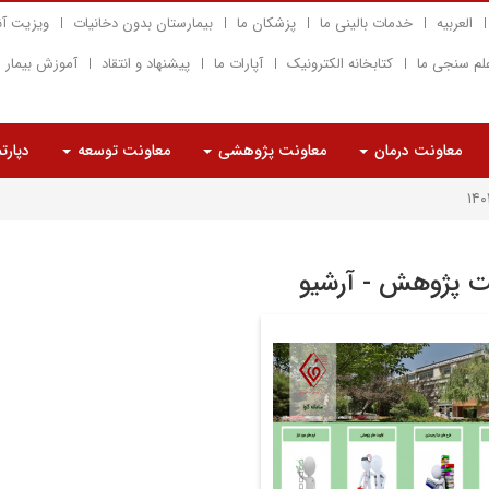
العربیه
خدمات بالینی ما
پزشکان ما
بیمارستان بدون دخانیات
ویزیت آن
لم سنجی ما
کتابخانه الکترونیک
آپارات ما
پیشنهاد و انتقاد
آموزش بیمار
معاونت درمان
معاونت پژوهشی
معاونت توسعه
دپارت
ت پژوهش - آرشیو