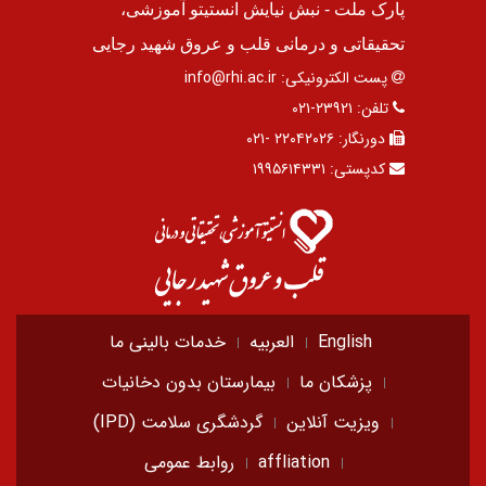
پارک ملت - نبش نیایش انستیتو آموزشی،
تحقیقاتی و درمانی قلب و عروق شهید رجایی
پست الکترونیکی:
info@rhi.ac.ir
تلفن:
۲۳۹۲۱-۰۲۱
دورنگار:
۲۲۰۴۲۰۲۶ -۰۲۱
کدپستی:
۱۹۹۵۶۱۴۳۳۱
English
العربیه
خدمات بالینی ما
پزشکان ما
بیمارستان بدون دخانیات
ویزیت آنلاین
گردشگری سلامت (IPD)
affliation
روابط عمومی