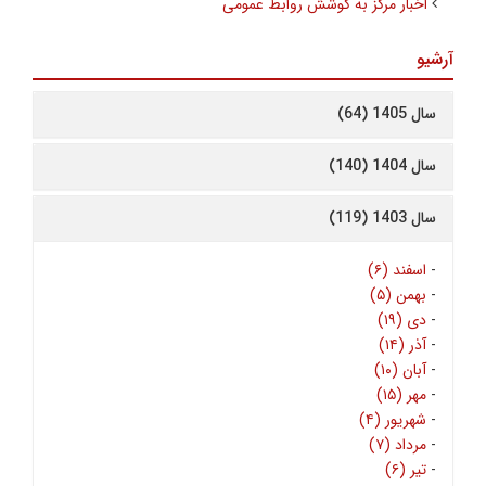
اخبار مرکز به کوشش روابط عمومی
آرشیو
سال 1405 (64)
سال 1404 (140)
سال 1403 (119)
-
اسفند (۶)
-
بهمن (۵)
-
دی (۱۹)
-
آذر (۱۴)
-
آبان (۱۰)
-
مهر (۱۵)
-
شهریور (۴)
-
مرداد (۷)
-
تیر (۶)