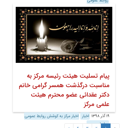
روابط عمومی
پیام تسلیت هیئت رئیسه مرکز به
مناسبت درگذشت همسر گرامی خانم
دکتر عقدائی عضو محترم هیئت
علمی مرکز
۱۹ آذر ۱۳۹۸
اخبار
اخبار مرکز به کوشش روابط عمومی
روابط عمومی