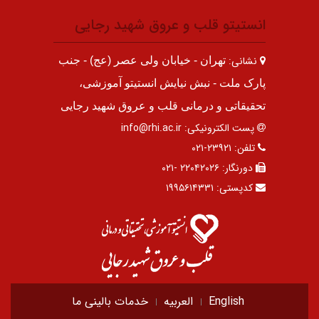
انستیتو قلب و عروق شهید رجایی
نشانی:
تهران - خیابان ولی عصر (عج) - جنب
پارک ملت - نبش نیایش انستیتو آموزشی،
تحقیقاتی و درمانی قلب و عروق شهید رجایی
پست الکترونیکی:
info@rhi.ac.ir
تلفن:
۲۳۹۲۱-۰۲۱
دورنگار:
۲۲۰۴۲۰۲۶ -۰۲۱
کدپستی:
۱۹۹۵۶۱۴۳۳۱
English
العربیه
خدمات بالینی ما