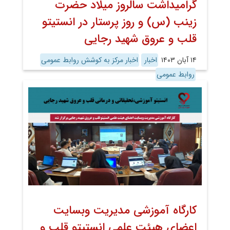
گرامیداشت سالروز میلاد حضرت
زینب (س) و روز پرستار در انستیتو
قلب و عروق شهید رجایی
۱۴ آبان ۱۴۰۳
اخبار
اخبار مرکز به کوشش روابط عمومی
روابط عمومی
کارگاه آموزشی مدیریت وبسایت
اعضای هیئت علمی انستیتو قلب و