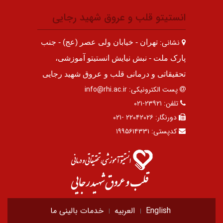
انستیتو قلب و عروق شهید رجایی
نشانی:
تهران - خیابان ولی عصر (عج) - جنب
پارک ملت - نبش نیایش انستیتو آموزشی،
تحقیقاتی و درمانی قلب و عروق شهید رجایی
پست الکترونیکی:
info@rhi.ac.ir
تلفن:
۲۳۹۲۱-۰۲۱
دورنگار:
۲۲۰۴۲۰۲۶ -۰۲۱
کدپستی:
۱۹۹۵۶۱۴۳۳۱
English
العربیه
خدمات بالینی ما