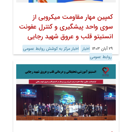
کمپین مهار مقاومت میکروبی از
سوی واحد پیشگیری و کنترل عفونت
انستیتو قلب و عروق شهید رجایی
۲۹ آبان ۱۴۰۳
اخبار
اخبار مرکز به کوشش روابط عمومی
روابط عمومی