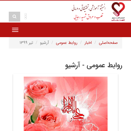
Toggle
vigation
صفحه‌اصلی
اخبار
روابط عمومی
آرشیو
تیر ۱۳۹۹
روابط عمومی - آرشیو