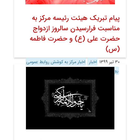
پیام تبریک هیئت رئیسه مرکز به
مناسبت فرارسیدن سالروز ازدواج
حضرت علی (ع) و حضرت فاطمه
(س)
۳۰ تیر ۱۳۹۹
اخبار
اخبار مرکز به کوشش روابط عمومی
روابط عمومی