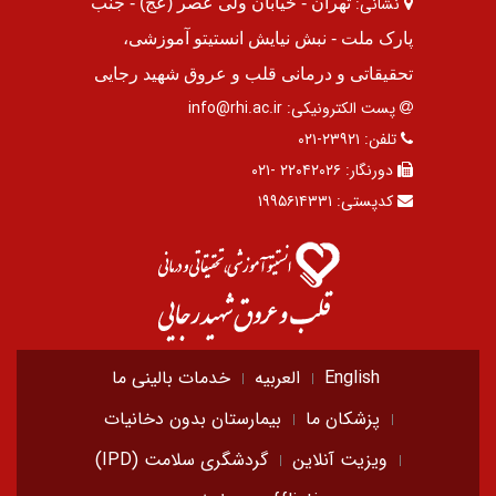
نشانی:
تهران - خیابان ولی عصر (عج) - جنب
پارک ملت - نبش نیایش انستیتو آموزشی،
تحقیقاتی و درمانی قلب و عروق شهید رجایی
پست الکترونیکی:
info@rhi.ac.ir
تلفن:
۲۳۹۲۱-۰۲۱
دورنگار:
۲۲۰۴۲۰۲۶ -۰۲۱
کدپستی:
۱۹۹۵۶۱۴۳۳۱
English
العربیه
خدمات بالینی ما
پزشکان ما
بیمارستان بدون دخانیات
ویزیت آنلاین
گردشگری سلامت (IPD)