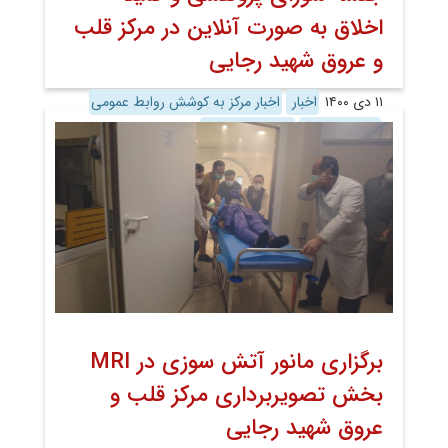
اخلاق به صورت آنلاین در مرکز قلب
و عروق شهید رجایی
۱۱ دی ۱۴۰۰
اخبار
اخبار مرکز به کوشش روابط عمومی
روابط عمومی
معاونت پژوهش
برگزاری مانور آتش سوزی در MRI
بخش تصویربرداری مرکز قلب و
عروق شهید رجایی