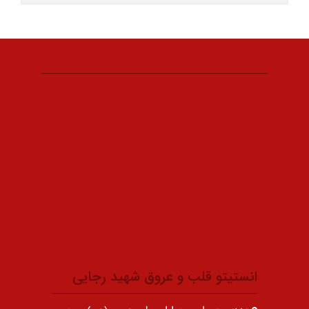
انستیتو قلب و عروق شهید رجایی