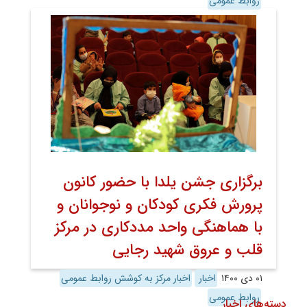
روابط عمومی
برگزاری جشن یلدا با حضور کانون
پرورش فکری کودکان و نوجوانان و
با هماهنگی واحد مددکاری در مرکز
قلب و عروق شهید رجایی
۰۱ دی ۱۴۰۰
اخبار
اخبار مرکز به کوشش روابط عمومی
روابط عمومی
دسته‌های اخبار