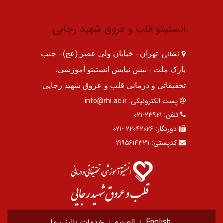
انستیتو قلب و عروق شهید رجایی
نشانی:
تهران - خیابان ولی عصر (عج) - جنب
پارک ملت - نبش نیایش انستیتو آموزشی،
تحقیقاتی و درمانی قلب و عروق شهید رجایی
پست الکترونیکی:
info@rhi.ac.ir
تلفن:
۲۳۹۲۱-۰۲۱
دورنگار:
۲۲۰۴۲۰۲۶ -۰۲۱
کدپستی:
۱۹۹۵۶۱۴۳۳۱
English
العربیه
خدمات بالینی ما