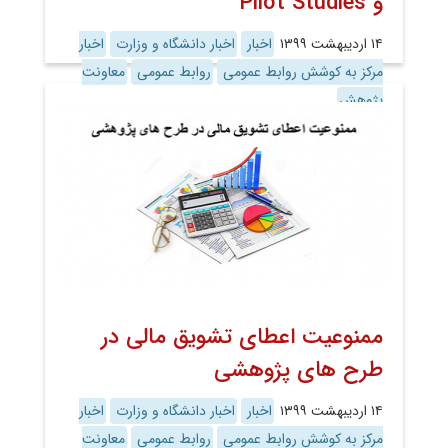
و Pilot Studies
۱۴ اردیبهشت ۱۳۹۹
اخبار
اخبار دانشگاه و وزارت
اخبار
مرکز به کوشش روابط عمومی
روابط عمومی
معاونت
پژوهش
ممنوعیت اعطای تشویق مالی در
طرح های پژوهشی
۱۴ اردیبهشت ۱۳۹۹
اخبار
اخبار دانشگاه و وزارت
اخبار
مرکز به کوشش روابط عمومی
روابط عمومی
معاونت