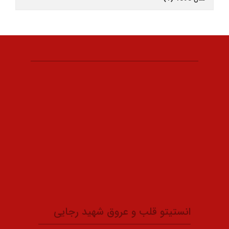
انستیتو قلب و عروق شهید رجایی