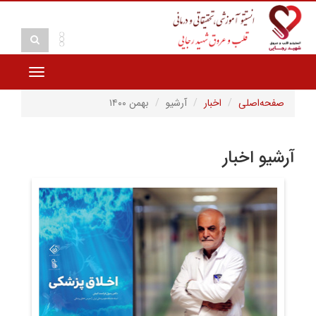
Toggle
vigation
صفحه‌اصلی
اخبار
آرشیو
بهمن ۱۴۰۰
آرشیو اخبار