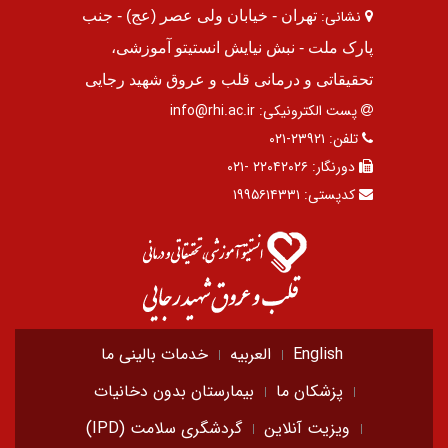
نشانی:
تهران - خیابان ولی عصر (عج) - جنب
پارک ملت - نبش نیایش انستیتو آموزشی،
تحقیقاتی و درمانی قلب و عروق شهید رجایی
پست الکترونیکی:
info@rhi.ac.ir
تلفن:
۲۳۹۲۱-۰۲۱
دورنگار:
۲۲۰۴۲۰۲۶ -۰۲۱
کدپستی:
۱۹۹۵۶۱۴۳۳۱
English
العربیه
خدمات بالینی ما
پزشکان ما
بیمارستان بدون دخانیات
ویزیت آنلاین
گردشگری سلامت (IPD)