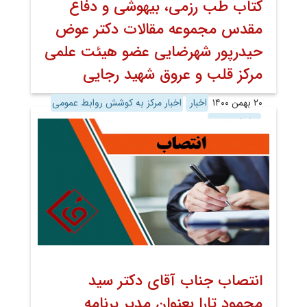
کتاب طب رزمی، بیهوشی و دفاع
مقدس مجموعه مقالات دکتر عوض
حیدرپور شهرضایی عضو هیئت علمی
مرکز قلب و عروق شهید رجایی
۲۰ بهمن ۱۴۰۰
اخبار
اخبار مرکز به کوشش روابط عمومی
روابط عمومی
انتصاب جناب آقای دکتر سید
محمود تارا بعنوان مدیر برنامه