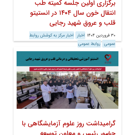
برگزاری اولین جلسه کمیته طب
انتقال خون سال ۱۴۰۴ در انستیتو
قلب و عروق شهید رجایی
۳۰ فروردین ۱۴۰۴
اخبار
اخبار مرکز به کوشش روابط
عمومی
روابط عمومی
گرامیداشت روز علوم آزمایشگاهی با
حضور رئیس و معاون توسعه