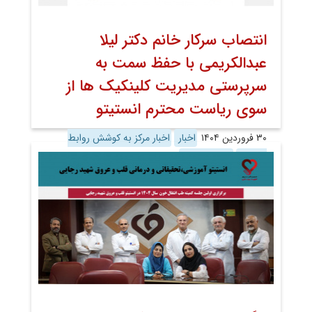
انتصاب سرکار خانم دکتر لیلا
عبدالکریمی با حفظ سمت به
سرپرستی مدیریت کلینکیک ها از
سوی ریاست محترم انستیتو
۳۰ فروردین ۱۴۰۴
اخبار
اخبار مرکز به کوشش روابط
عمومی
روابط عمومی