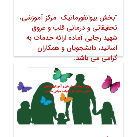
"بخش بیوانفورماتیک" مرکز آموزشی،
تحقیقاتی و درمانی قلب و عروق
شهید رجایی آماده ارائه خدمات به
اساتید، دانشجویان و همکاران
گرامی می باشد.
۲۰ تیر ۱۴۰۱
اخبار
اخبار مرکز به کوشش روابط عمومی
روابط عمومی
معاونت پژوهش