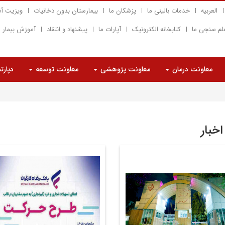
العربیه
خدمات بالینی ما
پزشکان ما
بیمارستان بدون دخانیات
ویزیت آن
لم سنجی ما
کتابخانه الکترونیک
آپارات ما
پیشنهاد و انتقاد
آموزش بیمار
معاونت درمان
معاونت پژوهشی
معاونت توسعه
دپارت
اخبار