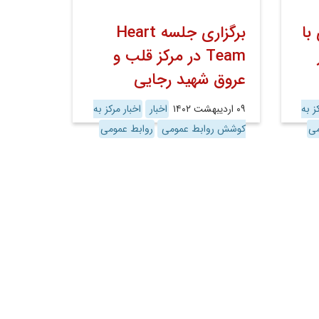
با
برگزاری جلسه Heart
Team در مرکز قلب و
عروق شهید رجایی
ز به
۰۹ اردیبهشت ۱۴۰۲
اخبار
اخبار مرکز به
می
کوشش روابط عمومی
روابط عمومی