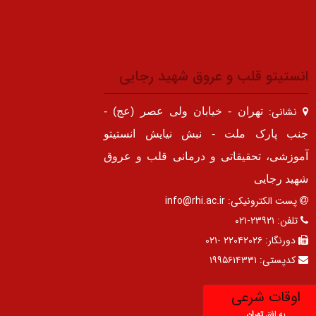
انستیتو قلب و عروق شهید رجایی
نشانی:
تهران - خیابان ولی عصر (عج) -
جنب پارک ملت - نبش نیایش انستیتو
آموزشی، تحقیقاتی و درمانی قلب و عروق
شهید رجایی
پست الکترونیکی:
info@rhi.ac.ir
تلفن:
۲۳۹۲۱-۰۲۱
دورنگار:
۲۲۰۴۲۰۲۶ -۰۲۱
کدپستی:
۱۹۹۵۶۱۴۳۳۱