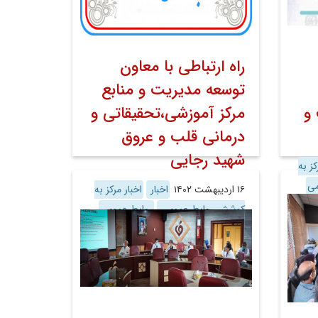
راه ارتباطی با معاون
توسعه مدیریت و منابع
 و
مرکز آموزشی،تحقیقاتی و
درمانی قلب و عروق
شهید رجایی
کز به
می
۱۶ اردیبهشت ۱۴۰۲
اخبار
اخبار مرکز به
کوشش روابط عمومی
روابط عمومی
معاونت توسعه