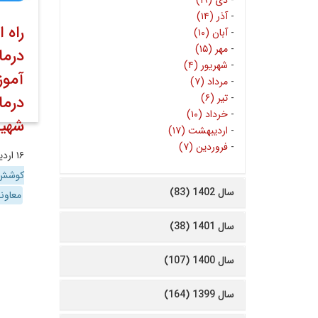
-
دی (۱۹)
-
آذر (۱۴)
راه 
-
آبان (۱۰)
-
مهر (۱۵)
درما
-
شهریور (۴)
آموز
-
مرداد (۷)
-
تیر (۶)
درما
-
خرداد (۱۰)
شهید
-
اردیبهشت (۱۷)
-
فروردین (۷)
۱۶ اردیبهشت ۱۴۰۲
کوشش 
سال 1402 (83)
معاون
سال 1401 (38)
سال 1400 (107)
سال 1399 (164)