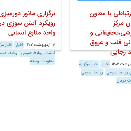
ارتباطی با معاون
برگزاری مانور دورمیزی 
ن مرکز
رویکرد آتش سوزی در
شی،تحقیقاتی و
واحد منابع انسانی
نی قلب و عروق
۱۳ اردیبهشت ۱۴۰۲
اخبار
اخبار مرک
 رجایی
کوشش روابط عمومی
روابط عمو
معاونت توسعه
اخبار
اخبار مرکز به
روابط عمومی
روابط عمومی
ت درمان