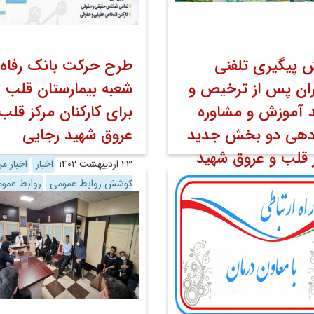
پیگیری تلفنی
طرح حرکت بانک رفاه
ران پس از ترخیص و
شعبه بیمارستان قلب
 آموزش و مشاوره
برای کارکنان مرکز قلب
دهی دو بخش جدید
عروق شهید رجایی
 قلب و عروق شهید
۲۳ اردیبهشت ۱۴۰۲
اخبار
اخبار مر
ی
کوشش روابط عمومی
روابط عمو
اخبار
اخبار مرکز به
روابط عمومی
روابط عمومی
ت درمان