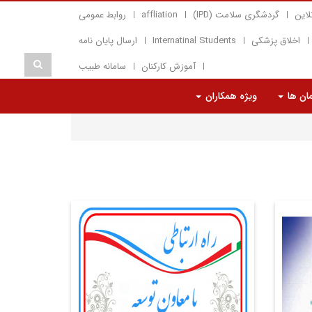
لاین
گردشگری سلامت (IPD)
affliation
روابط عمومی
اخلاق پزشکی
Internatinal Students
ارسال پایان نامه
آموزش کارکنان
سامانه طبیب
مان ها
ویژه همکاران