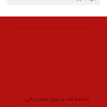
انستیتو قلب و عروق شهید رجایی