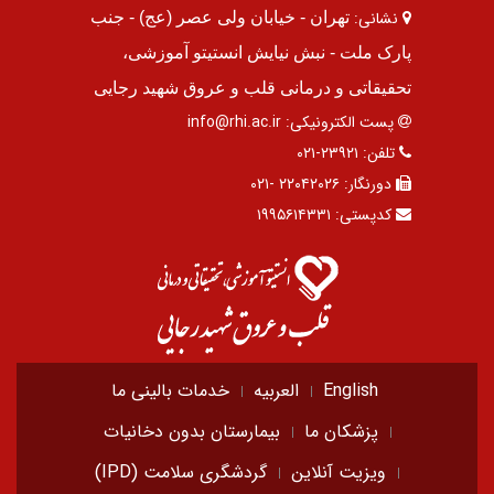
نشانی:
تهران - خیابان ولی عصر (عج) - جنب
پارک ملت - نبش نیایش انستیتو آموزشی،
تحقیقاتی و درمانی قلب و عروق شهید رجایی
پست الکترونیکی:
info@rhi.ac.ir
تلفن:
۲۳۹۲۱-۰۲۱
دورنگار:
۲۲۰۴۲۰۲۶ -۰۲۱
کدپستی:
۱۹۹۵۶۱۴۳۳۱
English
العربیه
خدمات بالینی ما
پزشکان ما
بیمارستان بدون دخانیات
ویزیت آنلاین
گردشگری سلامت (IPD)