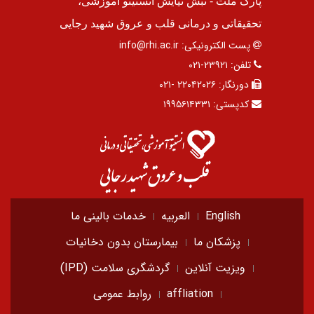
پارک ملت - نبش نیایش انستیتو آموزشی،
تحقیقاتی و درمانی قلب و عروق شهید رجایی
پست الکترونیکی:
info@rhi.ac.ir
تلفن:
۲۳۹۲۱-۰۲۱
دورنگار:
۲۲۰۴۲۰۲۶ -۰۲۱
کدپستی:
۱۹۹۵۶۱۴۳۳۱
English
العربیه
خدمات بالینی ما
پزشکان ما
بیمارستان بدون دخانیات
ویزیت آنلاین
گردشگری سلامت (IPD)
affliation
روابط عمومی