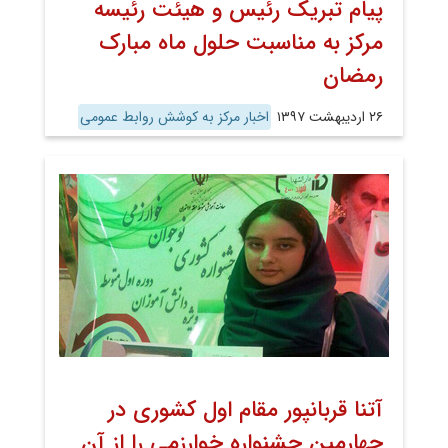
پیام تبریک رئیس و هیئت رئیسه
مرکز به مناسبت حلول ماه مبارک
رمضان
۲۶ اردیبهشت ۱۳۹۷
اخبار مرکز به کوشش روابط عمومی
آتنا قربانپور مقام اول کشوری در
چهارمین جشنواره خوارزمی را از آن