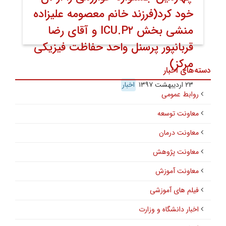
خود کرد(فرزند خانم معصومه علیزاده
منشی بخش ICU.P۲ و آقای رضا
قربانپور پرسنل واحد حفاظت فیزیکی
مرکز)
دسته‌های اخبار
۲۳ اردیبهشت ۱۳۹۷
اخبار
روابط عمومی
معاونت توسعه
معاونت درمان
معاونت پژوهش
معاونت آموزش
فیلم های آموزشی
اخبار دانشگاه و وزارت