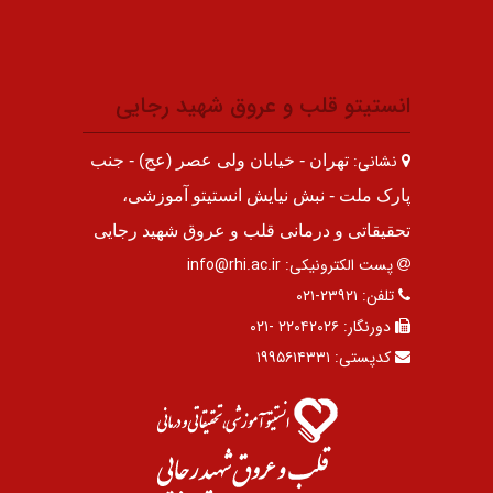
انستیتو قلب و عروق شهید رجایی
نشانی:
تهران - خیابان ولی عصر (عج) - جنب
پارک ملت - نبش نیایش انستیتو آموزشی،
تحقیقاتی و درمانی قلب و عروق شهید رجایی
پست الکترونیکی:
info@rhi.ac.ir
تلفن:
۲۳۹۲۱-۰۲۱
دورنگار:
۲۲۰۴۲۰۲۶ -۰۲۱
کدپستی:
۱۹۹۵۶۱۴۳۳۱