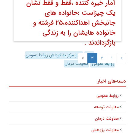
آمار خیره کننده ،فقط و فقط نشان
یک چیزاست :خانواده های
جانبخش اهداکننده،۲۵ فرشته و
خانواده هایشان را به زندگی
بازگرداندند .
۰۴ مهر ۱۴۰۰
اخبار
اخبار مرکز به کوشش روابط عمومی
»
3
2
1
«
روابط عمومی
معاونت درمان
دسته‌های اخبار
روابط عمومی
معاونت توسعه
معاونت درمان
معاونت پژوهش