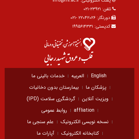
پست الکترونیکی:
info@rhi.ac.ir
تلفن:
۲۳۹۲۱-۰۲۱
دورنگار:
۲۲۰۴۲۰۲۶ -۰۲۱
کدپستی:
۱۹۹۵۶۱۴۳۳۱
English
العربیه
خدمات بالینی ما
پزشکان ما
بیمارستان بدون دخانیات
ویزیت آنلاین
گردشگری سلامت (IPD)
affliation
روابط عمومی
نسخه نویسی الکترونیک
علم سنجی ما
کتابخانه الکترونیک
آپارات ما