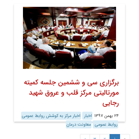
برگزاری سی و ششمین جلسه کمیته
مورتالیتی مرکز قلب و عروق شهید
رجایی
۲۴ بهمن ۱۳۹۷
اخبار
اخبار مرکز به کوشش روابط عمومی
روابط عمومی
معاونت درمان