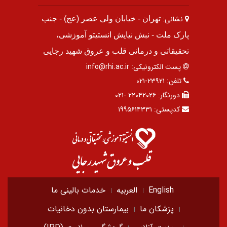
نشانی:
تهران - خیابان ولی عصر (عج) - جنب
پارک ملت - نبش نیایش انستیتو آموزشی،
تحقیقاتی و درمانی قلب و عروق شهید رجایی
پست الکترونیکی:
info@rhi.ac.ir
تلفن:
۲۳۹۲۱-۰۲۱
دورنگار:
۲۲۰۴۲۰۲۶ -۰۲۱
کدپستی:
۱۹۹۵۶۱۴۳۳۱
English
العربیه
خدمات بالینی ما
پزشکان ما
بیمارستان بدون دخانیات