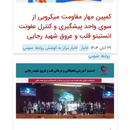
کمپین مهار مقاومت میکروبی از
سوی واحد پیشگیری و کنترل عفونت
انستیتو قلب و عروق شهید رجایی
۲۹ آبان ۱۴۰۳
اخبار
اخبار مرکز به کوشش روابط عمومی
روابط عمومی