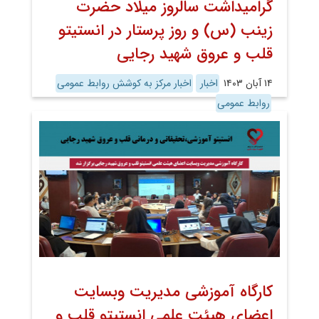
گرامیداشت سالروز میلاد حضرت
زینب (س) و روز پرستار در انستیتو
قلب و عروق شهید رجایی
۱۴ آبان ۱۴۰۳
اخبار
اخبار مرکز به کوشش روابط عمومی
روابط عمومی
کارگاه آموزشی مدیریت وبسایت
اعضای هیئت علمی انستیتو قلب و