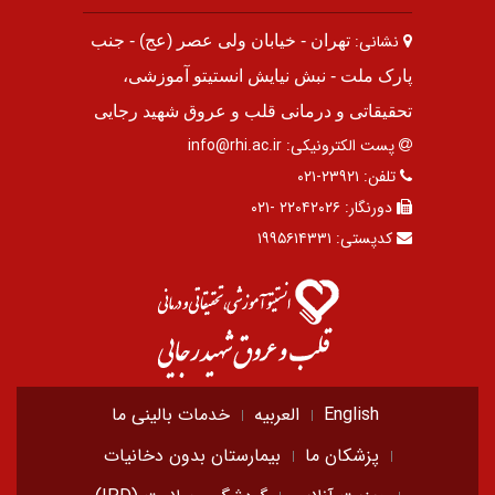
نشانی:
تهران - خیابان ولی عصر (عج) - جنب
پارک ملت - نبش نیایش انستیتو آموزشی،
تحقیقاتی و درمانی قلب و عروق شهید رجایی
پست الکترونیکی:
info@rhi.ac.ir
تلفن:
۲۳۹۲۱-۰۲۱
دورنگار:
۲۲۰۴۲۰۲۶ -۰۲۱
کدپستی:
۱۹۹۵۶۱۴۳۳۱
English
العربیه
خدمات بالینی ما
پزشکان ما
بیمارستان بدون دخانیات